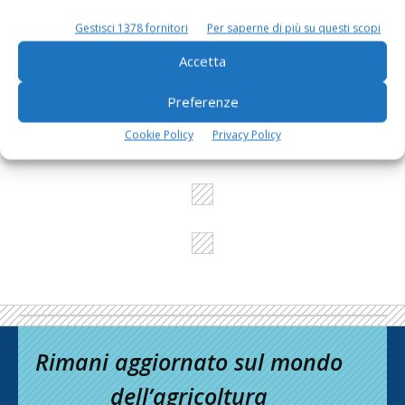
Gestisci 1378 fornitori
Per saperne di più su questi scopi
L'Esperto risponde
Accetta
I consigli di Terra e Vita agli agricoltori
Preferenze
Cerca adesso
Cookie Policy
Privacy Policy
Rimani aggiornato sul mondo
dell’agricoltura