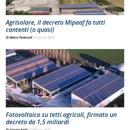
Agrisolare, il decreto Mipaaf fa tutti
contenti (o quasi)
Di
Marco Pederzoli
13 Aprile 2022
Fotovoltaico su tetti agricoli, firmato un
decreto da 1,5 miliardi
Di
Giorgio Setti
25 Marzo 2022