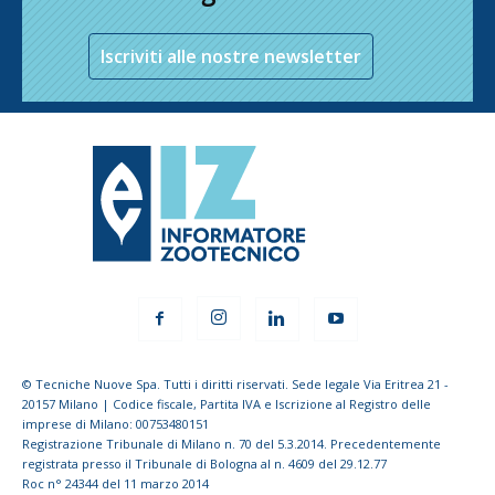
Iscriviti alle nostre newsletter
© Tecniche Nuove Spa. Tutti i diritti riservati. Sede legale Via Eritrea 21 -
20157 Milano | Codice fiscale, Partita IVA e Iscrizione al Registro delle
imprese di Milano: 00753480151
Registrazione Tribunale di Milano n. 70 del 5.3.2014. Precedentemente
registrata presso il Tribunale di Bologna al n. 4609 del 29.12.77
Roc n° 24344 del 11 marzo 2014