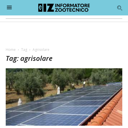
Home
Tag
Agrisolare
Tag: agrisolare