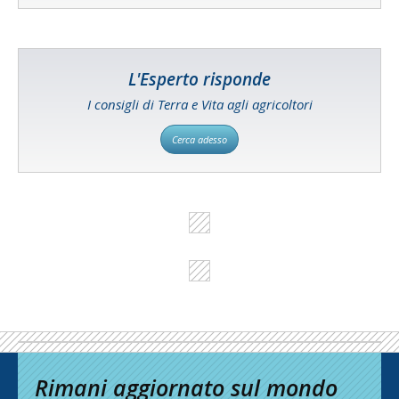
L'Esperto risponde
I consigli di Terra e Vita agli agricoltori
Cerca adesso
Rimani aggiornato sul mondo