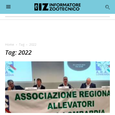
Home
Tag
2022
Tag: 2022