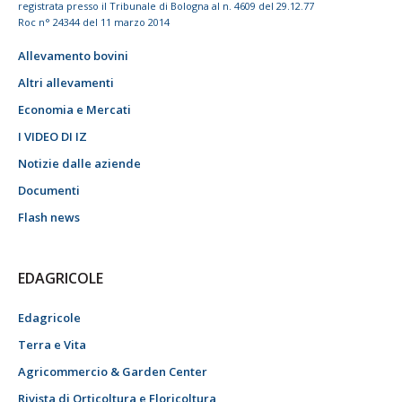
registrata presso il Tribunale di Bologna al n. 4609 del 29.12.77
Roc n° 24344 del 11 marzo 2014
Allevamento bovini
Altri allevamenti
Economia e Mercati
I VIDEO DI IZ
Notizie dalle aziende
Documenti
Flash news
EDAGRICOLE
Edagricole
Terra e Vita
Agricommercio & Garden Center
Rivista di Orticoltura e Floricoltura