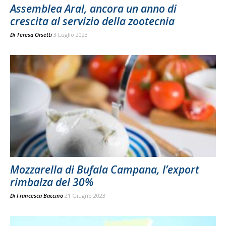
Assemblea Aral, ancora un anno di
crescita al servizio della zootecnia
Di
Teresa Orsetti
3 Luglio 2023
Mozzarella di Bufala Campana, l’export
rimbalza del 30%
Di
Francesca Baccino
21 Giugno 2023