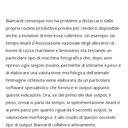
Biancardi comunque non ha problemi a distaccarsi dalla
propria routine produttiva privata per rendersi disponibile
anche a iniziative di interesse collettivo. Un esempio: da
tempo Anacli (l'Associazione nazionale degli allevatori di
bovini di razza charolaise e limousine) sta testando un
particolare tipo di macchina fotografica che, dopo aver
ripreso ogni singolo bovino, permette di stimarne il peso e
di elaborare una valutazione morfologica dell'animale:
l'immagine ottenuta viene elaborata da un particolare
software specialistico che fornisce in output appunto
queste indicazioni. Ora, se del primo dei due output, il
peso, ormai si parla da tempo, la sperimentazione Anacli è
ai primi passi per quanto riguarda il secondo output, la
valutazione morfologica. E allo studio di questo secondo
tipo di output Biancardi collabora attivamente,