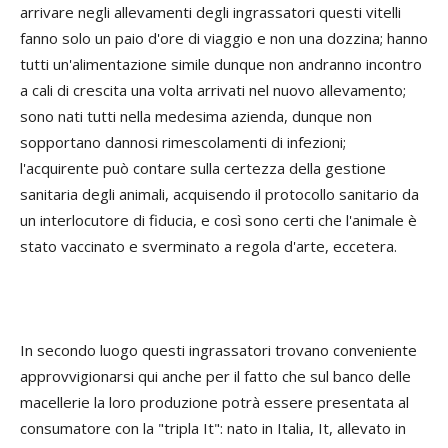
arrivare negli allevamenti degli ingrassatori questi vitelli
fanno solo un paio d'ore di viaggio e non una dozzina; hanno
tutti un'alimentazione simile dunque non andranno incontro
a cali di crescita una volta arrivati nel nuovo allevamento;
sono nati tutti nella medesima azienda, dunque non
sopportano dannosi rimescolamenti di infezioni;
l'acquirente può contare sulla certezza della gestione
sanitaria degli animali, acquisendo il protocollo sanitario da
un interlocutore di fiducia, e così sono certi che l'animale è
stato vaccinato e sverminato a regola d'arte, eccetera.
In secondo luogo questi ingrassatori trovano conveniente
approvvigionarsi qui anche per il fatto che sul banco delle
macellerie la loro produzione potrà essere presentata al
consumatore con la "tripla It": nato in Italia, It, allevato in