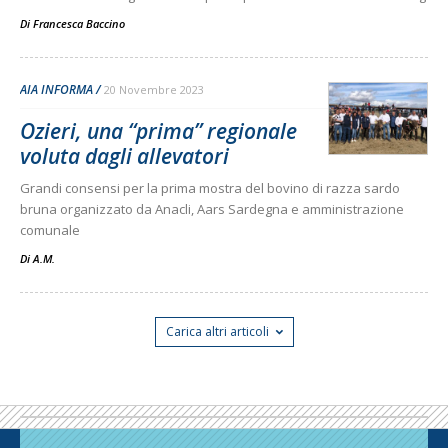
Di
Francesca Baccino
AIA INFORMA
20 Novembre 2023
Ozieri, una “prima” regionale
voluta dagli allevatori
Grandi consensi per la prima mostra del bovino di razza sardo
bruna organizzato da Anacli, Aars Sardegna e amministrazione
comunale
Di
A.M.
Carica altri articoli