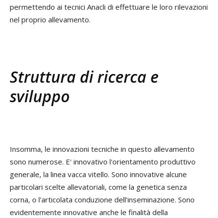
permettendo ai tecnici Anacli di effettuare le loro rilevazioni
nel proprio allevamento.
Struttura di ricerca e
sviluppo
Insomma, le innovazioni tecniche in questo allevamento
sono numerose. E' innovativo l'orientamento produttivo
generale, la linea vacca vitello. Sono innovative alcune
particolari scelte allevatoriali, come la genetica senza
corna, o l'articolata conduzione dell'inseminazione. Sono
evidentemente innovative anche le finalità della