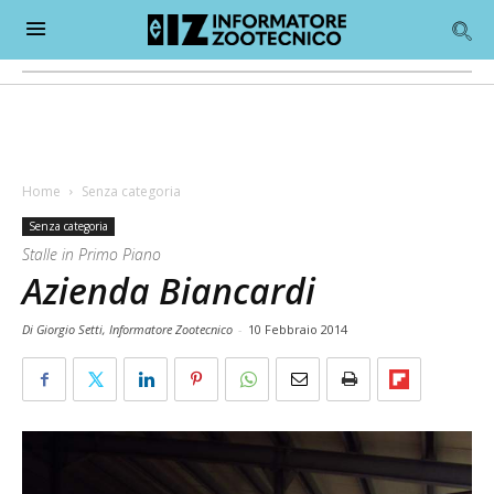
Home
Senza categoria
Senza categoria
Stalle in Primo Piano
Azienda Biancardi
Di Giorgio Setti, Informatore Zootecnico
-
10 Febbraio 2014