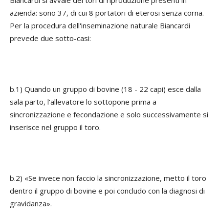
Biancardi si avvale dei tori di riproduzione presenti in
azienda: sono 37, di cui 8 portatori di eterosi senza corna.
Per la procedura dell'inseminazione naturale Biancardi
prevede due sotto-casi:
b.1) Quando un gruppo di bovine (18 - 22 capi) esce dalla
sala parto, l'allevatore lo sottopone prima a
sincronizzazione e fecondazione e solo successivamente si
inserisce nel gruppo il toro.
b.2) «Se invece non faccio la sincronizzazione, metto il toro
dentro il gruppo di bovine e poi concludo con la diagnosi di
gravidanza».