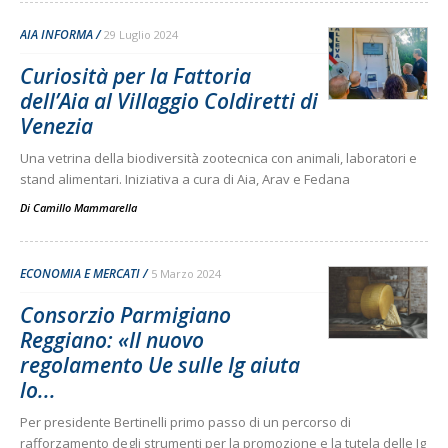
AIA INFORMA
29 Luglio 2024
Curiosità per la Fattoria
dell’Aia al Villaggio Coldiretti di
Venezia
Una vetrina della biodiversità zootecnica con animali, laboratori e
stand alimentari. Iniziativa a cura di Aia, Arav e Fedana
Di
Camillo Mammarella
ECONOMIA E MERCATI
5 Marzo 2024
Consorzio Parmigiano
Reggiano: «Il nuovo
regolamento Ue sulle Ig aiuta
lo...
Per presidente Bertinelli primo passo di un percorso di
rafforzamento degli strumenti per la promozione e la tutela delle Ig