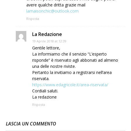
avere qualche dritta grazie mail
lamaisonchic@outlook.com
Risposta
La Redazione
19 Aprile 2018 at 12:39
Gentile lettore,
La informiamo che il servizio “L’esperto
risponde” è riservato agli abbonati ad almeno
una delle nostre riviste.
Pertanto la invitiamo a registrarsi nell’area
riservata.
https://www.edagricole.it/area-riservata/
Cordiali saluti.
La redazione
Risposta
LASCIA UN COMMENTO