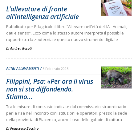
L’allevatore di fronte
all’intelligenza artificiale
Pubblicato per Edagricole il libro “Allevare nell’età dell’IA - Animali,
dati e senso”. Ecco come lo stesso autore interpreta il possibile
rapporto tra la zootecnia e questo nuovo strumento digitale
Di Andrea Rosati
-
ALTRI ALLEVAMENTI
5 Febbraio 2025
Filippini, Psa: «Per ora il virus
non si sta diffondendo.
Stiamo...
Tra le misure di contrasto indicate dal commissario straordinario
per la Psa nell'incontro con istituzioni e operatori, presso la sede
della provincia di Piacenza, anche l'uso delle gabbie di cattura
Di
Francesca Baccino