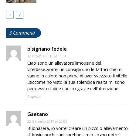
3 Commenti
bisignano fedele
12 Ottobre 2015 at 11:51
Ciao sono un allevatore limousine del
viterbese..vorrei un consiglio..ho le fattrici che mi
vanno in calore non prima di aver svezzato il vitello
..siccome ho visto la sua splendida realta mi sono
permesso di dirle questo grazie dell’attenzione
Risposta
Gaetano
22 Gennaio 2017 at 23:05
Buonasera, io vorrei creare un piccolo allevamento
di bovini pochi capi sarebbe il mio sogno potrei