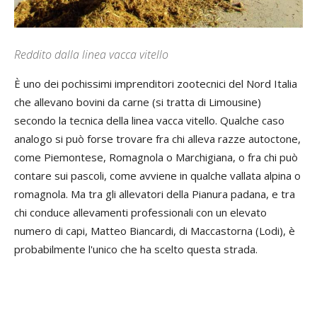
Reddito dalla linea vacca vitello
È uno dei pochissimi imprenditori zootecnici del Nord Italia
che allevano bovini da carne (si tratta di Limousine)
secondo la tecnica della linea vacca vitello. Qualche caso
analogo si può forse trovare fra chi alleva razze autoctone,
come Piemontese, Romagnola o Marchigiana, o fra chi può
contare sui pascoli, come avviene in qualche vallata alpina o
romagnola. Ma tra gli allevatori della Pianura padana, e tra
chi conduce allevamenti professionali con un elevato
numero di capi, Matteo Biancardi, di Maccastorna (Lodi), è
probabilmente l'unico che ha scelto questa strada.