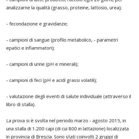
analizzarne la qualità (grasso, proteine, lattosio, urea);
- fecondazione e gravidanze;
- campioni di sangue (profilo metabolico, - parametri
epatici e infiammatori);
- campioni di urine (pH e minerali);
- campioni di feci (pH e acidi grassi volatili);
- valutazione degli eventi di salute individuale (attraverso il
libro di stalla).
La prova si è svolta nel periodo marzo - agosto 2015, in
una stalla di 1.200 capi (di cui 800 in lattazione) localizzata
in provincia di Brescia. Sono stati coinvolti 2 gruppi di