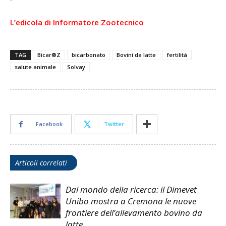
L’edicola di Informatore Zootecnico
TAG
Bicar®Z
bicarbonato
Bovini da latte
fertilità
salute animale
Solvay
Facebook
Twitter
Articoli correlati
Dal mondo della ricerca: il Dimevet
Unibo mostra a Cremona le nuove
frontiere dell’allevamento bovino da
latte