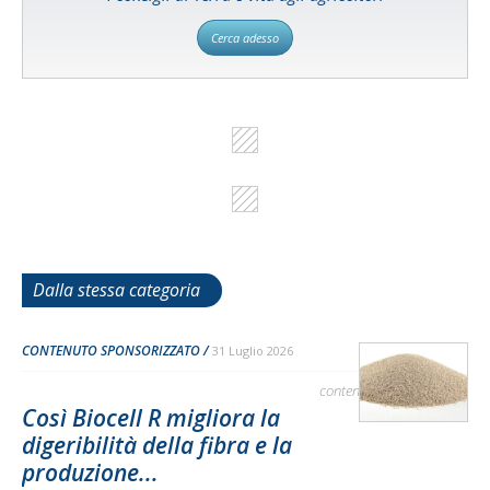
Cerca adesso
Dalla stessa categoria
CONTENUTO SPONSORIZZATO
31 Luglio 2026
contenuto sponsorizzato
Così Biocell R migliora la
digeribilità della fibra e la
produzione...