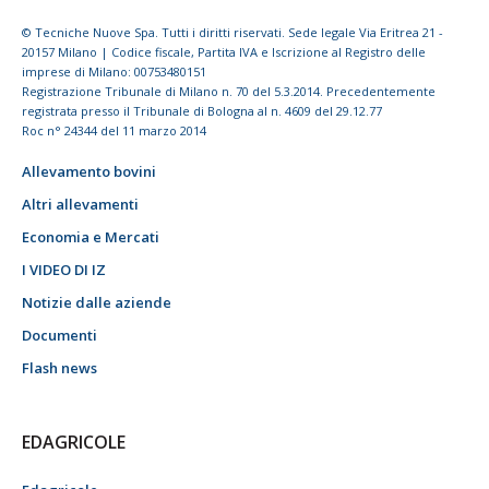
© Tecniche Nuove Spa. Tutti i diritti riservati. Sede legale Via Eritrea 21 -
20157 Milano | Codice fiscale, Partita IVA e Iscrizione al Registro delle
imprese di Milano: 00753480151
Registrazione Tribunale di Milano n. 70 del 5.3.2014. Precedentemente
registrata presso il Tribunale di Bologna al n. 4609 del 29.12.77
Roc n° 24344 del 11 marzo 2014
Allevamento bovini
Altri allevamenti
Economia e Mercati
I VIDEO DI IZ
Notizie dalle aziende
Documenti
Flash news
EDAGRICOLE