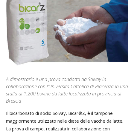
A dimostrarlo è una prova condotta da Solvay in
collaborazione con l’Università Cattolica di Piacenza in una
stalla di 1.200 bovine da latte localizzata in provincia di
Brescia
Il bicarbonato di sodio Solvay, Bicar®Z, è il tampone
maggiormente utilizzato nelle diete delle vacche da latte.
La prova di campo, realizzata in collaborazione con