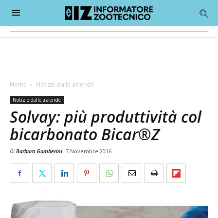
Home
Notizie dalle aziende
Notizie dalle aziende
Solvay: più produttività col
bicarbonato Bicar®Z
Di
Barbara Gamberini
7 Novembre 2016