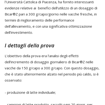
l’Università Cattolica di Piacenza, ha fornito interessanti
evidenze relative ai benefici dell’utilizzo di un dosaggio di
Bicar®Z pari a 300 g/capo/giorno nelle vacche fresche, in
termini di miglioramento delle performance
dell’allevamento, e con una significativa ottimizzazione
dell’investimento.
I dettagli della prova
L’obiettivo della prova era l’analisi degli effetti
dell’incremento di dosaggio giornaliero di Bicar®Z nelle
vacche da 150 g/capo a 300 g/capo. Con questo dosaggio,
che è stato ulteriormente alzato nel periodo più caldo, si è
osservato:
- produzione di latte individuale;
- campioni di latte prodotto, raccolti ogni 20 giorni, per