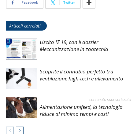
Facebook
Twitter
Articoli correlati
Uscito IZ 19, con il dossier
Meccanizzazione in zootecnia
Scoprite il connubio perfetto tra
ventilazione high-tech e allevamento
contenuto sponsorizzato
Alimentazione unifeed, la tecnologia
riduce al minimo tempi e costi