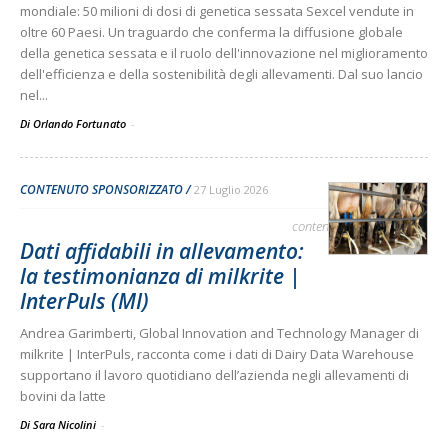
mondiale: 50 milioni di dosi di genetica sessata Sexcel vendute in
oltre 60 Paesi. Un traguardo che conferma la diffusione globale
della genetica sessata e il ruolo dell'innovazione nel miglioramento
dell'efficienza e della sostenibilità degli allevamenti. Dal suo lancio
nel...
Di Orlando Fortunato
-
CONTENUTO SPONSORIZZATO
27 Luglio 2026
contenuto sponsorizzato
Dati affidabili in allevamento:
la testimonianza di milkrite |
InterPuls (MI)
Andrea Garimberti, Global Innovation and Technology Manager di
milkrite | InterPuls, racconta come i dati di Dairy Data Warehouse
supportano il lavoro quotidiano dell’azienda negli allevamenti di
bovini da latte
Di Sara Nicolini
-