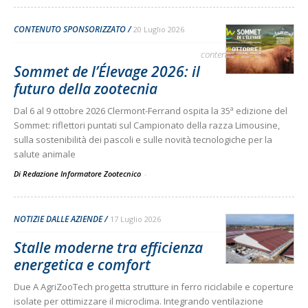
CONTENUTO SPONSORIZZATO
20 Luglio 2026
contenuto sponsorizzato
Sommet de l’Élevage 2026: il
futuro della zootecnia
Dal 6 al 9 ottobre 2026 Clermont-Ferrand ospita la 35ª edizione del
Sommet: riflettori puntati sul Campionato della razza Limousine,
sulla sostenibilità dei pascoli e sulle novità tecnologiche per la
salute animale
Di Redazione Informatore Zootecnico
-
NOTIZIE DALLE AZIENDE
17 Luglio 2026
Stalle moderne tra efficienza
energetica e comfort
Due A AgriZooTech progetta strutture in ferro riciclabile e coperture
isolate per ottimizzare il microclima. Integrando ventilazione