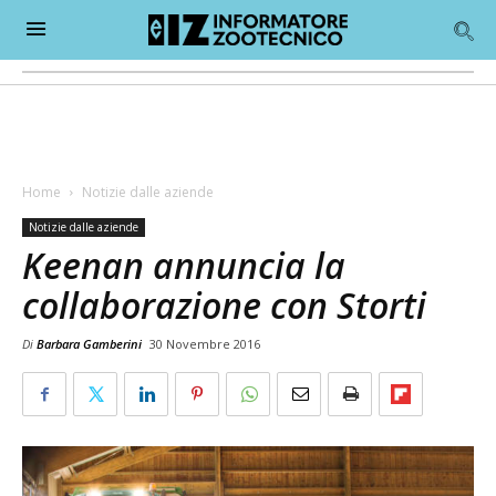
Home
Notizie dalle aziende
Notizie dalle aziende
Keenan annuncia la
collaborazione con Storti
Di
Barbara Gamberini
30 Novembre 2016