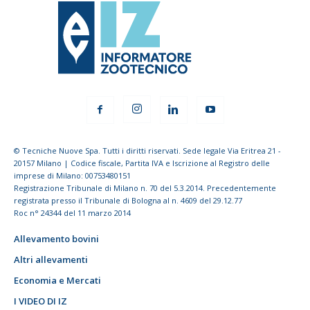
© Tecniche Nuove Spa. Tutti i diritti riservati. Sede legale Via Eritrea 21 -
20157 Milano | Codice fiscale, Partita IVA e Iscrizione al Registro delle
imprese di Milano: 00753480151
Registrazione Tribunale di Milano n. 70 del 5.3.2014. Precedentemente
registrata presso il Tribunale di Bologna al n. 4609 del 29.12.77
Roc n° 24344 del 11 marzo 2014
Allevamento bovini
Altri allevamenti
Economia e Mercati
I VIDEO DI IZ