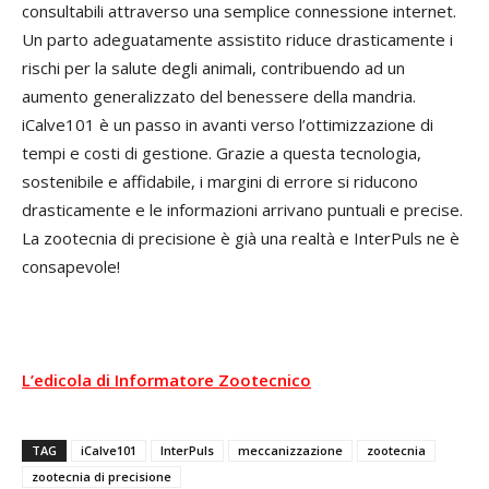
consultabili attraverso una semplice connessione internet.
Un parto adeguatamente assistito riduce drasticamente i
rischi per la salute degli animali, contribuendo ad un
aumento generalizzato del benessere della mandria.
iCalve101 è un passo in avanti verso l’ottimizzazione di
tempi e costi di gestione. Grazie a questa tecnologia,
sostenibile e affidabile, i margini di errore si riducono
drasticamente e le informazioni arrivano puntuali e precise.
La zootecnia di precisione è già una realtà e InterPuls ne è
consapevole!
L’edicola di Informatore Zootecnico
TAG
iCalve101
InterPuls
meccanizzazione
zootecnia
zootecnia di precisione