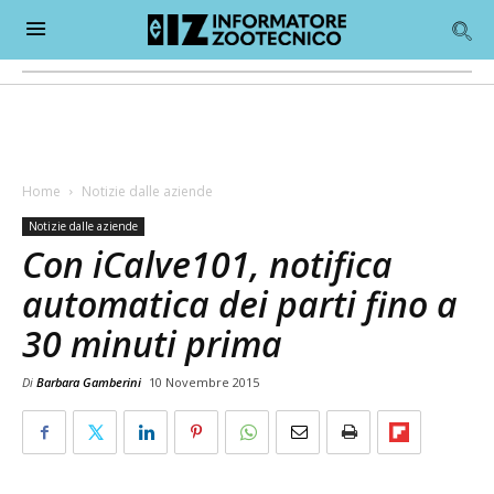
Home
Notizie dalle aziende
Notizie dalle aziende
Con iCalve101, notifica
automatica dei parti fino a
30 minuti prima
Di
Barbara Gamberini
10 Novembre 2015