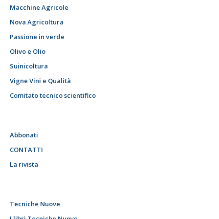
Macchine Agricole
Nova Agricoltura
Passione in verde
Olivo e Olio
Suinicoltura
Vigne Vini e Qualità
Comitato tecnico scientifico
Abbonati
CONTATTI
La rivista
Tecniche Nuove
I libri Tecniche Nuove