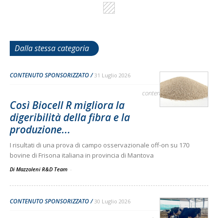
Dalla stessa categoria
CONTENUTO SPONSORIZZATO
31 Luglio 2026
contenuto sponsorizzato
Così Biocell R migliora la
digeribilità della fibra e la
produzione...
I risultati di una prova di campo osservazionale off-on su 170
bovine di Frisona italiana in provincia di Mantova
Di Mazzoleni R&D Team
-
CONTENUTO SPONSORIZZATO
30 Luglio 2026