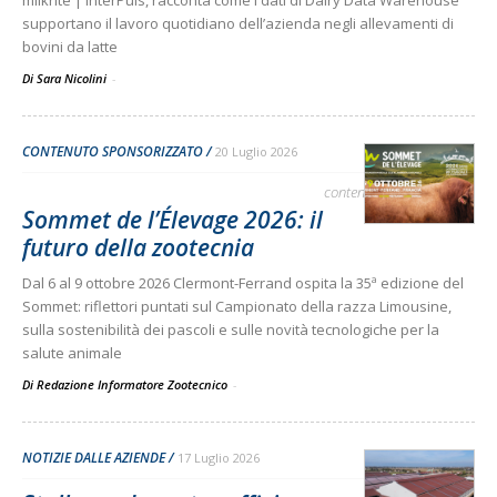
supportano il lavoro quotidiano dell’azienda negli allevamenti di
bovini da latte
Di Sara Nicolini
-
CONTENUTO SPONSORIZZATO
20 Luglio 2026
contenuto sponsorizzato
Sommet de l’Élevage 2026: il
futuro della zootecnia
Dal 6 al 9 ottobre 2026 Clermont-Ferrand ospita la 35ª edizione del
Sommet: riflettori puntati sul Campionato della razza Limousine,
sulla sostenibilità dei pascoli e sulle novità tecnologiche per la
salute animale
Di Redazione Informatore Zootecnico
-
NOTIZIE DALLE AZIENDE
17 Luglio 2026