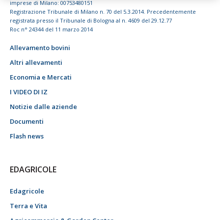
imprese di Milano: 00753480151
Registrazione Tribunale di Milano n. 70 del 5.3.2014. Precedentemente
registrata presso il Tribunale di Bologna al n. 4609 del 29.12.77
Roc n° 24344 del 11 marzo 2014
Allevamento bovini
Altri allevamenti
Economia e Mercati
I VIDEO DI IZ
Notizie dalle aziende
Documenti
Flash news
EDAGRICOLE
Edagricole
Terra e Vita