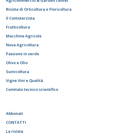
Agricommercio & Garden Center
Rivista di Orticoltura e Floricoltura
Il Contoterzista
Frutticoltura
Macchine Agricole
Nova Agricoltura
Passione in verde
Olivo e Olio
Suinicoltura
Vigne Vini e Qualità
Comitato tecnico scientifico
Abbonati
CONTATTI
La rivista