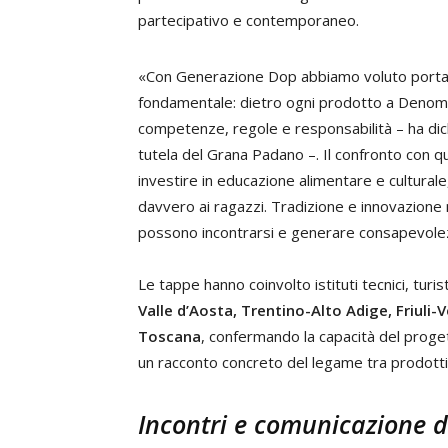
partecipativo e contemporaneo.
«Con Generazione Dop abbiamo voluto porta
fondamentale: dietro ogni prodotto a Denomin
competenze, regole e responsabilità – ha di
tutela del Grana Padano –. Il confronto con q
investire in educazione alimentare e culturale
davvero ai ragazzi. Tradizione e innovazione
possono incontrarsi e generare consapevole
Le tappe hanno coinvolto istituti tecnici, turisti
Valle d’Aosta, Trentino-Alto Adige, Friuli
Toscana
, confermando la capacità del progett
un racconto concreto del legame tra prodotti D
Incontri e comunicazione d