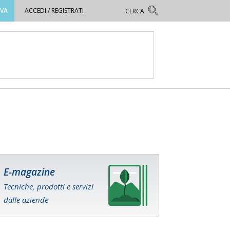
OVA
ACCEDI / REGISTRATI
E-magazine
Tecniche, prodotti e servizi
dalle aziende