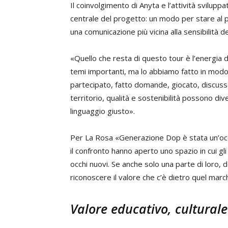
Il coinvolgimento di Anyta e l’attività svilupp
centrale del progetto: un modo per stare al p
una comunicazione più vicina alla sensibilità d
«Quello che resta di questo tour è l’energia 
temi importanti, ma lo abbiamo fatto in modo 
partecipato, fatto domande, giocato, discus
territorio, qualità e sostenibilità possono di
linguaggio giusto».
Per La Rosa «Generazione Dop è stata un’occa
il confronto hanno aperto uno spazio in cui g
occhi nuovi. Se anche solo una parte di loro, 
riconoscere il valore che c’è dietro quel march
Valore educativo, cultural