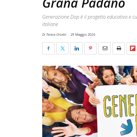
Grana Padano
Generazione Dop è il progetto educativo e cul
italiane
Di Teresa Orsetti
-
29 Maggio 2026