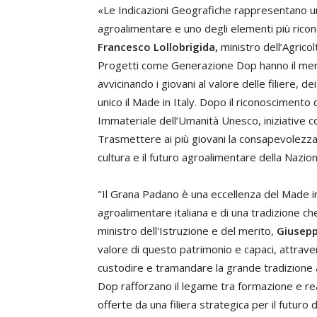
«Le Indicazioni Geografiche rappresentano u
agroalimentare e uno degli elementi più riconos
Francesco Lollobrigida,
ministro dell’Agrico
Progetti come Generazione Dop hanno il meri
avvicinando i giovani al valore delle filiere, 
unico il Made in Italy. Dopo il riconoscimento 
Immateriale dell’Umanità Unesco, iniziative
Trasmettere ai più giovani la consapevolezza d
cultura e il futuro agroalimentare della Nazio
"Il Grana Padano è una eccellenza del Made in 
agroalimentare italiana e di una tradizione che 
ministro dell'Istruzione e del merito,
Giusepp
valore di questo patrimonio e capaci, attrave
custodire e tramandare la grande tradizione 
Dop rafforzano il legame tra formazione e rea
offerte da una filiera strategica per il futuro