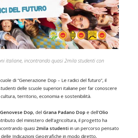
oni italiane, incontrando quasi 2mila studenti con
 scuole di “Generazione Dop – Le radici del futuro”, il
tudenti delle scuole superiori italiane per far conoscere
ultura, territorio, economia e sostenibilità.
o Genovese Dop
, del
Grana Padano Dop
e dell’
Olio
ntributo del ministero dell’agricoltura, il progetto ha
incontrando quasi
2mila studenti
in un percorso pensato
delle Indicazioni Geografiche in modo diretto,