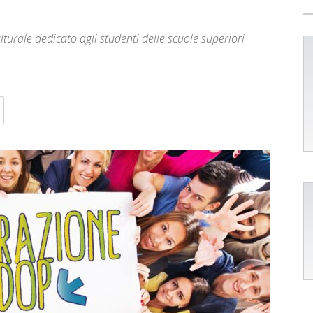
turale dedicato agli studenti delle scuole superiori