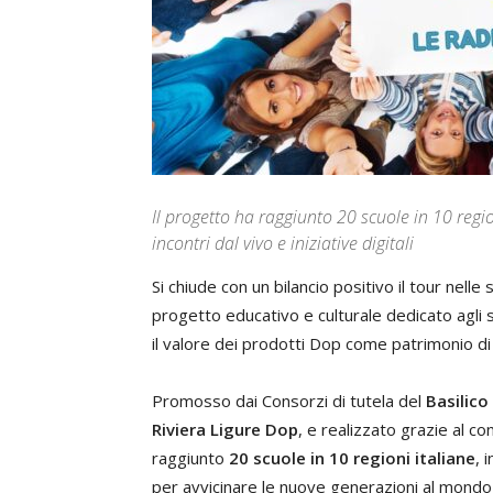
Il progetto ha raggiunto 20 scuole in 10 regi
incontri dal vivo e iniziative digitali
Si chiude con un bilancio positivo il tour nelle
progetto educativo e culturale dedicato agli s
il valore dei prodotti Dop come patrimonio di c
Promosso dai Consorzi di tutela del
Basilic
Riviera Ligure Dop
, e realizzato grazie al co
raggiunto
20 scuole in 10 regioni italiane
, 
per avvicinare le nuove generazioni al mondo 