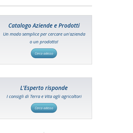
Catalogo Aziende e Prodotti
Un modo semplice per cercare un'azienda
o un prodotto!
Cerca adesso
L'Esperto risponde
I consigli di Terra e Vita agli agricoltori
Cerca adesso