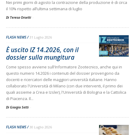
Nei primi giorni di agosto la contrazione della produzione è di circa
il 10% rispetto all’ultima settimana di luglio
Di Teresa Orsetti
-
FLASH NEWS
31 Luglio 2026
È uscito IZ 14.2026, con il
dossier sulla mungitura
Come spesso avviene sull'Informatore Zootecnico, anche qui in
questo numero 14.2026 i contenuti del dossier provengono da
docenti e ricercatori delle maggiori università italiane. Hanno
collaborato l'Università di Milano (con due interventi, il primo dei
quali assieme a Crea e Izsler), l'Università di Bologna e la Cattolica
di Piacenza. Il...
Di Giorgio Setti
-
FLASH NEWS
30 Luglio 2026