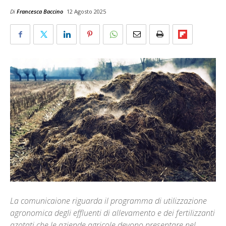
Di
Francesca Baccino
12 Agosto 2025
La comunicaione riguarda il programma di utilizzazione
agronomica degli effluenti di allevamento e dei fertilizzanti
azotati che le aziende agricole devono presentare nel