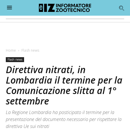
Home
Flash news
Flash news
Direttiva nitrati, in
Lombardia il termine per la
Comunicazione slitta al 1°
settembre
La Regione Lombardia ha posticipato il termine per la
presentazione del documento necessario per rispettare la
direttiva Ue sui nitrati