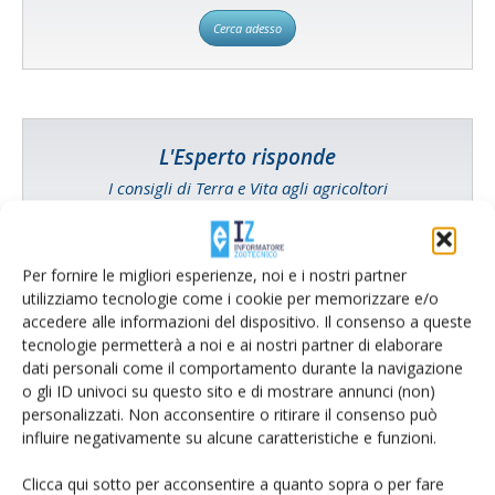
Cerca adesso
L'Esperto risponde
I consigli di Terra e Vita agli agricoltori
Cerca adesso
Per fornire le migliori esperienze, noi e i nostri partner
utilizziamo tecnologie come i cookie per memorizzare e/o
accedere alle informazioni del dispositivo. Il consenso a queste
tecnologie permetterà a noi e ai nostri partner di elaborare
dati personali come il comportamento durante la navigazione
o gli ID univoci su questo sito e di mostrare annunci (non)
personalizzati. Non acconsentire o ritirare il consenso può
influire negativamente su alcune caratteristiche e funzioni.
Clicca qui sotto per acconsentire a quanto sopra o per fare
Dalla stessa categoria