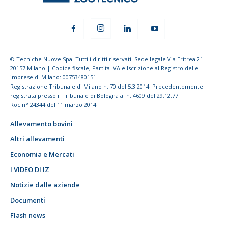
© Tecniche Nuove Spa. Tutti i diritti riservati. Sede legale Via Eritrea 21 -
20157 Milano | Codice fiscale, Partita IVA e Iscrizione al Registro delle
imprese di Milano: 00753480151
Registrazione Tribunale di Milano n. 70 del 5.3.2014. Precedentemente
registrata presso il Tribunale di Bologna al n. 4609 del 29.12.77
Roc n° 24344 del 11 marzo 2014
Allevamento bovini
Altri allevamenti
Economia e Mercati
I VIDEO DI IZ
Notizie dalle aziende
Documenti
Flash news