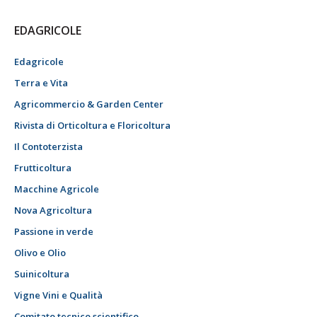
EDAGRICOLE
Edagricole
Terra e Vita
Agricommercio & Garden Center
Rivista di Orticoltura e Floricoltura
Il Contoterzista
Frutticoltura
Macchine Agricole
Nova Agricoltura
Passione in verde
Olivo e Olio
Suinicoltura
Vigne Vini e Qualità
Comitato tecnico scientifico