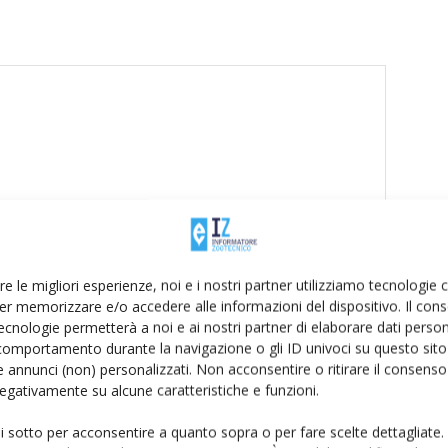
re le migliori esperienze, noi e i nostri partner utilizziamo tecnologie
er memorizzare e/o accedere alle informazioni del dispositivo. Il con
ecnologie permetterà a noi e ai nostri partner di elaborare dati person
comportamento durante la navigazione o gli ID univoci su questo sito 
 annunci (non) personalizzati. Non acconsentire o ritirare il consens
 negativamente su alcune caratteristiche e funzioni.
to browser per la prossima volta che commento.
ui sotto per acconsentire a quanto sopra o per fare scelte dettagliate.