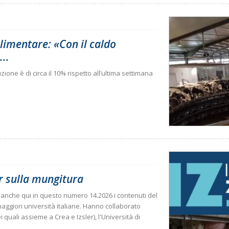
limentare: «Con il caldo
..
zione è di circa il 10% rispetto all’ultima settimana
er sulla mungitura
anche qui in questo numero 14.2026 i contenuti del
aggiori università italiane. Hanno collaborato
i quali assieme a Crea e Izsler), l'Università di