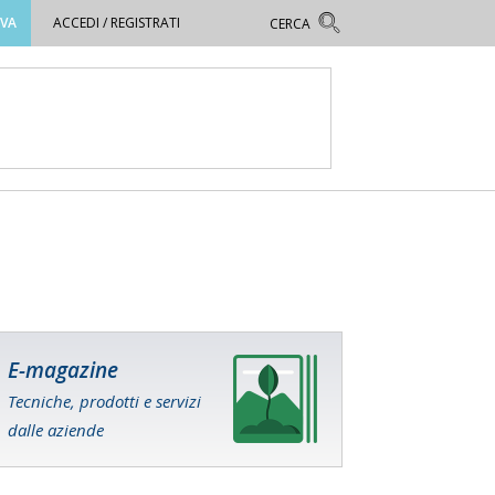
OVA
ACCEDI / REGISTRATI
E-magazine
Tecniche, prodotti e servizi
dalle aziende