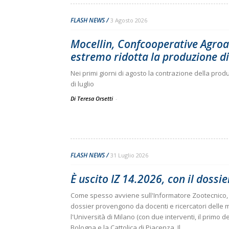
FLASH NEWS
3 Agosto 2026
Mocellin, Confcooperative Agroa
estremo ridotta la produzione di.
Nei primi giorni di agosto la contrazione della produ
di luglio
Di Teresa Orsetti
-
FLASH NEWS
31 Luglio 2026
È uscito IZ 14.2026, con il dossi
Come spesso avviene sull'Informatore Zootecnico, 
dossier provengono da docenti e ricercatori delle m
l'Università di Milano (con due interventi, il primo de
Bologna e la Cattolica di Piacenza. Il...