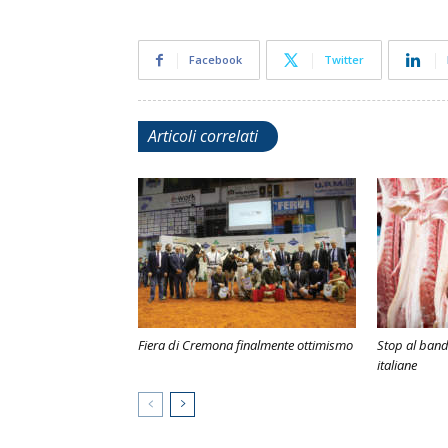
Facebook
Twitter
Articoli correlati
Fiera di Cremona finalmente ottimismo
Stop al bando
italiane