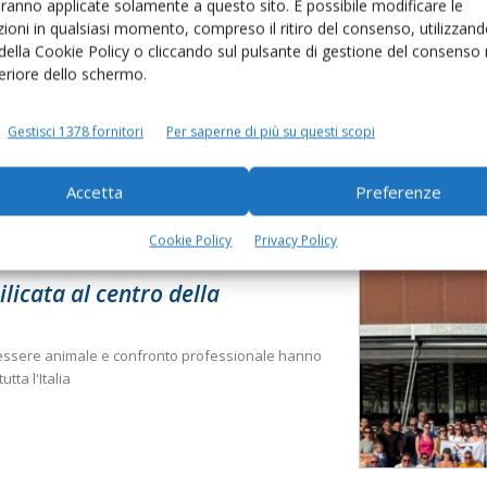
aranno applicate solamente a questo sito. È possibile modificare le
ioni in qualsiasi momento, compreso il ritiro del consenso, utilizzand
 della Cookie Policy o cliccando sul pulsante di gestione del consenso 
feriore dello schermo.
Gestisci 1378 fornitori
Per saperne di più su questi scopi
Accetta
Preferenze
Cookie Policy
Privacy Policy
ilicata al centro della
enessere animale e confronto professionale hanno
tta l'Italia