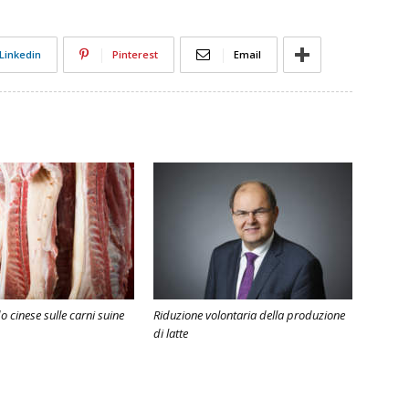
Linkedin
Pinterest
Email
 cinese sulle carni suine
Riduzione volontaria della produzione
di latte