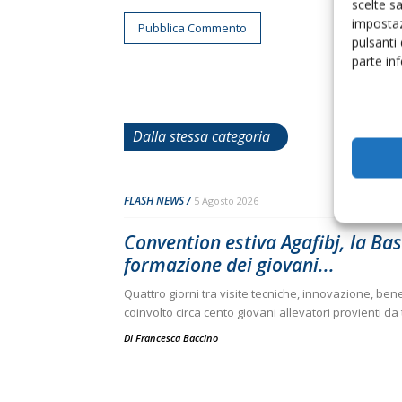
scelte s
impostaz
pulsanti
parte in
Dalla stessa categoria
FLASH NEWS
5 Agosto 2026
Convention estiva Agafibj, la Bas
formazione dei giovani...
Quattro giorni tra visite tecniche, innovazione, b
coinvolto circa cento giovani allevatori provienti da tu
Di
Francesca Baccino