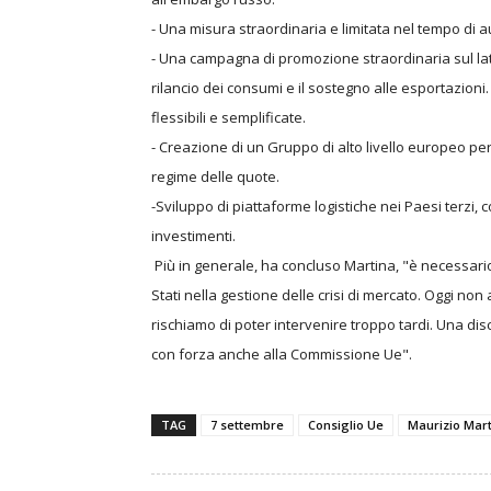
- Una misura straordinaria e limitata nel tempo di a
- Una campagna di promozione straordinaria sul latt
rilancio dei consumi e il sostegno alle esportazi
flessibili e semplificate.
- Creazione di un Gruppo di alto livello europeo per
regime delle quote.
-Sviluppo di piattaforme logistiche nei Paesi terzi
investimenti.
Più in generale, ha concluso Martina, "è necessari
Stati nella gestione delle crisi di mercato. Oggi no
rischiamo di poter intervenire troppo tardi. Una di
con forza anche alla Commissione Ue".
TAG
7 settembre
Consiglio Ue
Maurizio Mar