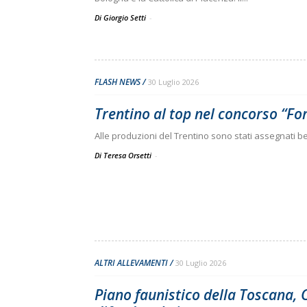
Di Giorgio Setti
-
FLASH NEWS
30 Luglio 2026
Trentino al top nel concorso “F
Alle produzioni del Trentino sono stati assegnati b
Di Teresa Orsetti
-
ALTRI ALLEVAMENTI
30 Luglio 2026
Piano faunistico della Toscana, C