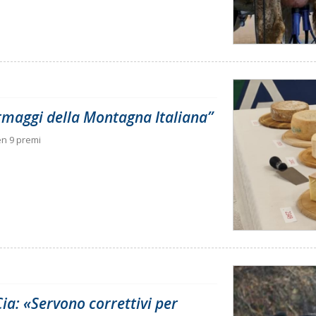
ormaggi della Montagna Italiana”
en 9 premi
ia: «Servono correttivi per