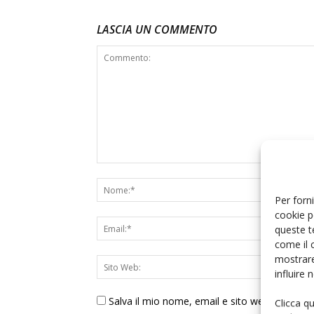
LASCIA UN COMMENTO
Per forni
cookie p
queste t
come il 
mostrare
influire
Salva il mio nome, email e sito web in ques
Clicca q