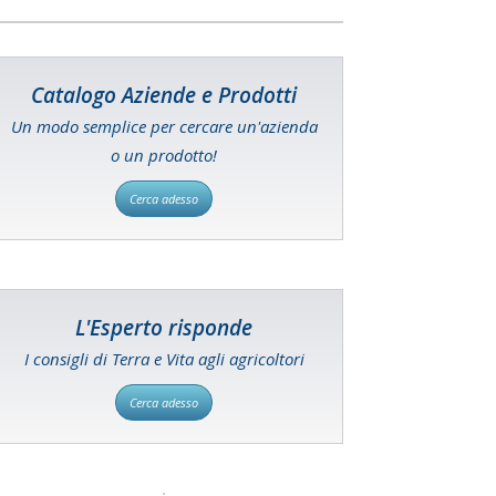
Catalogo Aziende e Prodotti
Un modo semplice per cercare un'azienda
o un prodotto!
Cerca adesso
L'Esperto risponde
I consigli di Terra e Vita agli agricoltori
Cerca adesso