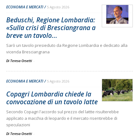
ECONOMIA E MERCATI
5 Agosto 2026
Beduschi, Regione Lombardia:
«Sulla crisi di Bresciangrana a
breve un tavolo...
Sarò un tavolo presieduto da Regione Lombardia e dedicato alla
vicenda Bresciangrana
Di Teresa Orsetti
-
ECONOMIA E MERCATI
5 Agosto 2026
Copagri Lombardia chiede la
convocazione di un tavolo latte
Secondo Copagri l'accordo sul prezzo del lattte risulterebbe
applicato a macchia di leopardo e il mercato risentirebbe di
speculazioni
Di Teresa Orsetti
-