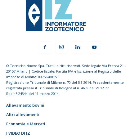
© Tecniche Nuove Spa. Tutti i diritti riservati. Sede legale Via Eritrea 21 -
20157 Milano | Codice fiscale, Partita IVA e Iscrizione al Registro delle
imprese di Milano: 00753480151
Registrazione Tribunale di Milano n. 70 del 5.3.2014. Precedentemente
registrata presso il Tribunale di Bologna al n. 4609 del 29.12.77
Roc n° 24344 del 11 marzo 2014
Allevamento bovini
Altri allevamenti
Economia e Mercati
I VIDEO DI IZ