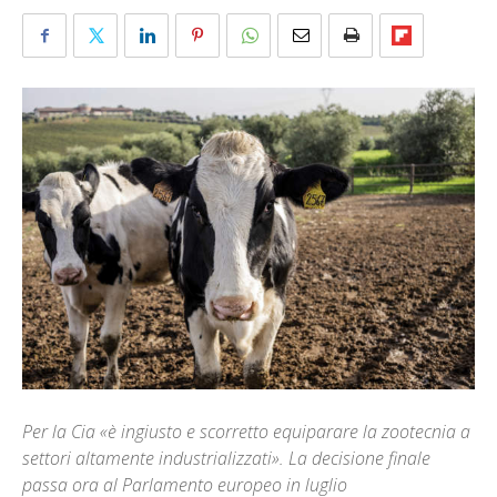
Per la Cia «è ingiusto e scorretto equiparare la zootecnia a
settori altamente industrializzati». La decisione finale
passa ora al Parlamento europeo in luglio