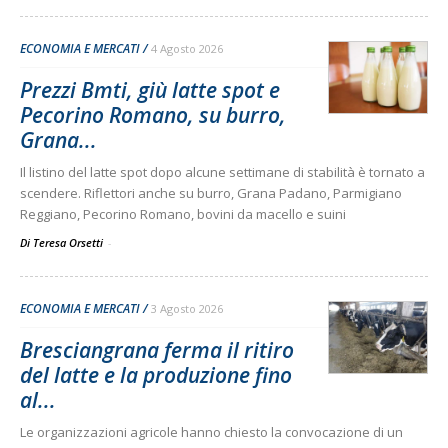
ECONOMIA E MERCATI
4 Agosto 2026
Prezzi Bmti, giù latte spot e
Pecorino Romano, su burro,
Grana...
Il listino del latte spot dopo alcune settimane di stabilità è tornato a
scendere. Riflettori anche su burro, Grana Padano, Parmigiano
Reggiano, Pecorino Romano, bovini da macello e suini
Di Teresa Orsetti
-
ECONOMIA E MERCATI
3 Agosto 2026
Bresciangrana ferma il ritiro
del latte e la produzione fino
al...
Le organizzazioni agricole hanno chiesto la convocazione di un