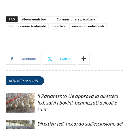
TAG
allevamenti bovini
Commisione agricoltura
Commissione Ambiente
direttiva
emissioni industriali
Facebook
Twitter
Articoli correlati
Il Parlamento Ue approva la direttiva
Ied, salvi i bovini, penalizzati avicoli e
suini
Direttiva Ied, accordo sull’esclusione dei