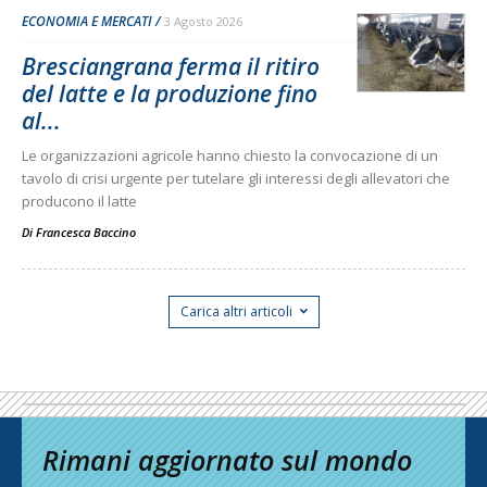
ECONOMIA E MERCATI
3 Agosto 2026
Bresciangrana ferma il ritiro
del latte e la produzione fino
al...
Le organizzazioni agricole hanno chiesto la convocazione di un
tavolo di crisi urgente per tutelare gli interessi degli allevatori che
producono il latte
Di
Francesca Baccino
Carica altri articoli
Rimani aggiornato sul mondo