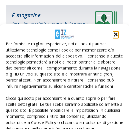
E-magazine
Tecniche, prodotti e servizi dalle aziende
Per fornire le migliori esperienze, noi e i nostri partner
utilizziamo tecnologie come i cookie per memorizzare e/o
accedere alle informazioni del dispositivo. Il consenso a queste
tecnologie permetterà a noi e ai nostri partner di elaborare
dati personali come il comportamento durante la navigazione
o gli ID univoci su questo sito e di mostrare annunci (non)
Catalogo Aziende e Prodotti
personalizzati. Non acconsentire o ritirare il consenso può
Un modo semplice per cercare un'azienda o un
influire negativamente su alcune caratteristiche e funzioni.
prodotto!
Clicca qui sotto per acconsentire a quanto sopra o per fare
scelte dettagliate. Le tue scelte saranno applicate solamente a
Cerca adesso
questo sito. È possibile modificare le impostazioni in qualsiasi
momento, compreso il ritiro del consenso, utilizzando i
pulsanti della Cookie Policy o cliccando sul pulsante di gestione
del consenso nella parte inferiore dello schermo.