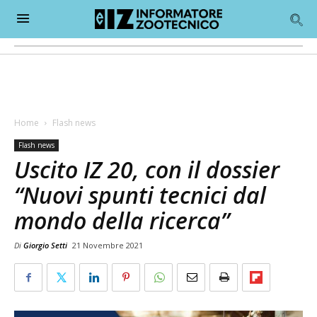
Home
Flash news
Flash news
Uscito IZ 20, con il dossier
“Nuovi spunti tecnici dal
mondo della ricerca”
Di
Giorgio Setti
21 Novembre 2021