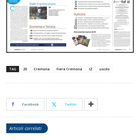
TAG
20
Cremona
Fiera Cremona
IZ
uscito
Facebook
Twitter
Articoli correlati