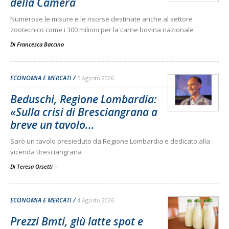
della Camera
Numerose le misure e le risorse destinate anche al settore
zootecnico come i 300 milioni per la carne bovina nazionale
Di
Francesca Baccino
ECONOMIA E MERCATI
5 Agosto 2026
Beduschi, Regione Lombardia:
«Sulla crisi di Bresciangrana a
breve un tavolo...
Sarò un tavolo presieduto da Regione Lombardia e dedicato alla
vicenda Bresciangrana
Di Teresa Orsetti
-
ECONOMIA E MERCATI
4 Agosto 2026
Prezzi Bmti, giù latte spot e