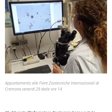
Appuntamento alle Fiere Zootecniche Internazionali di
Cremona venerdì 29 dalle ore 14