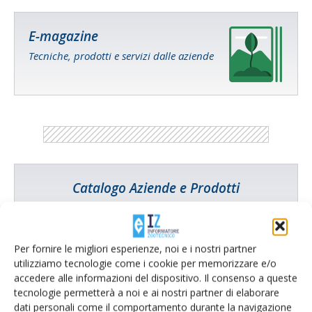
E-magazine
Tecniche, prodotti e servizi dalle aziende
Catalogo Aziende e Prodotti
Un modo semplice per cercare un'azienda o un
prodotto!
Per fornire le migliori esperienze, noi e i nostri partner
Cerca adesso
utilizziamo tecnologie come i cookie per memorizzare e/o
accedere alle informazioni del dispositivo. Il consenso a queste
tecnologie permetterà a noi e ai nostri partner di elaborare
dati personali come il comportamento durante la navigazione