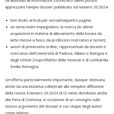
Gli abbonati all’Informatore Zootecnico hanno potuto
apprezzare l’ampio dossier pubblicato sul numero 20.2024:
ben dodici articoli per sessantaquattro pagine;
un tema molto impegnativo, la ricerca (le ultime
acquisizioni in materia di allevamento della bovina da
latte messe a fuoco da professori ricercatori e tecnici);
autori di primissimo ordine, rappresentati da docenti e
ricercatori dell’Università di Padova, Milano e Bologna e
degli Istituti Zooprofilattici delle Venezie e di Lombardia
Emilia-Romagna.
Un’offerta particolarmente importante, dunque. Motivata
anche da una iniziativa collaterale alla semplice diffusione
della rivista: il numero 20.2024 di IZ viene distribuito anche
alla Fiera di Cremona, in occasione di un convegno sullo
stesso argomento del dossier e con cinque degli autori
come relatori.