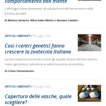
comportamento non mente
L'etologia come strumento di valutazione del benessere nella
bovina da latte
Di Martina Lamanna, Maria Isabel Martini e Damiano Cavallini
-
ARTICOLI ABBONATI
30 Luglio 2026
Così i centri genetici fanno
crescere la zootecnia italiana
La loro esperienza mostra come gli aspetti chiave del loro lavoro
siano genomica, selezione e valorizzazione economica
Di Chiara Santomassimo
-
ARTICOLI ABBONATI
16 Luglio 2026
Copertura delle vasche, quale
scegliere?