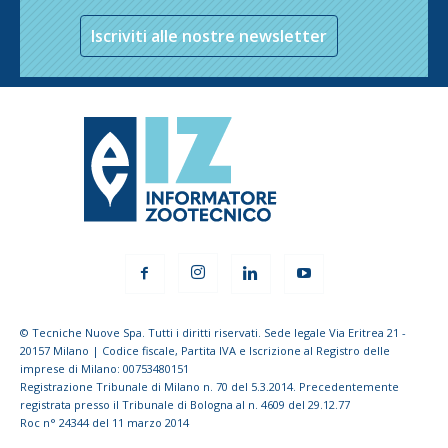
Iscriviti alle nostre newsletter
© Tecniche Nuove Spa. Tutti i diritti riservati. Sede legale Via Eritrea 21 -
20157 Milano | Codice fiscale, Partita IVA e Iscrizione al Registro delle
imprese di Milano: 00753480151
Registrazione Tribunale di Milano n. 70 del 5.3.2014. Precedentemente
registrata presso il Tribunale di Bologna al n. 4609 del 29.12.77
Roc n° 24344 del 11 marzo 2014