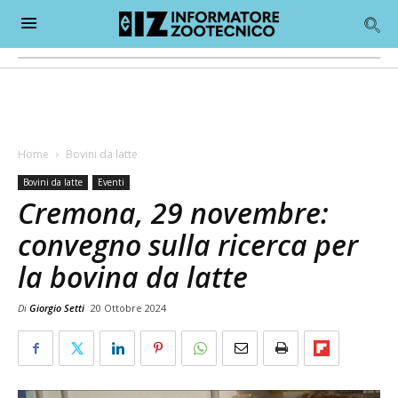
Home
Bovini da latte
Bovini da latte
Eventi
Cremona, 29 novembre:
convegno sulla ricerca per
la bovina da latte
Di
Giorgio Setti
20 Ottobre 2024