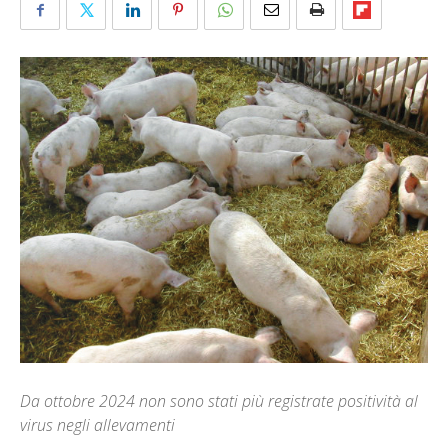
Da ottobre 2024 non sono stati più registrate positività al
virus negli allevamenti