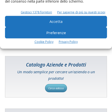
del consenso nella parte inferiore dello schermo.
E-magazine
Gestisci 1378 fornitori
Per saperne di più su questi scopi
Tecniche, prodotti e servizi dalle aziende
Accetta
Preferenze
Cookie Policy
Privacy Policy
Catalogo Aziende e Prodotti
Un modo semplice per cercare un'azienda o un
prodotto!
Cerca adesso