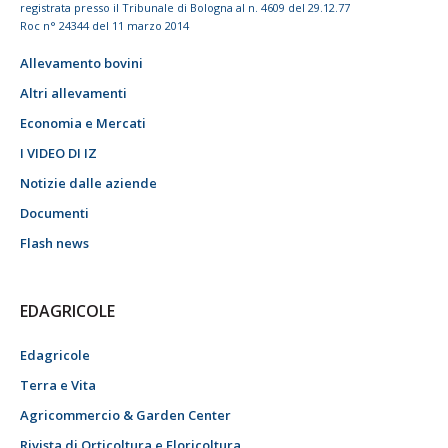
registrata presso il Tribunale di Bologna al n. 4609 del 29.12.77
Roc n° 24344 del 11 marzo 2014
Allevamento bovini
Altri allevamenti
Economia e Mercati
I VIDEO DI IZ
Notizie dalle aziende
Documenti
Flash news
EDAGRICOLE
Edagricole
Terra e Vita
Agricommercio & Garden Center
Rivista di Orticoltura e Floricoltura