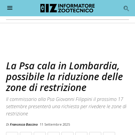
La Psa cala in Lombardia,
possibile la riduzione delle
zone di restrizione
Il commissario alla Psa Giovanni Filippini il prossimo 17
settembre presenterà una richiesta per rivedere le zone di
restrizione
Di
Francesca Baccino
11 Settembre 2025