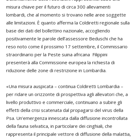
misura chiave per il futuro di circa 300 allevamenti
lombardi, che al momento si trovano nelle aree soggette
alle limitazioni. È quanto afferma la Coldiretti regionale sulla
base dei dati del bollettino nazionale, accogliendo
positivamente le parole dell’assessore Beduschi che ha
reso noto come il prossimo 17 settembre, il Commissario
straordinario per la Peste suina africana Filippini
presenterà alla Commissione europea la richiesta di
riduzione delle zone di restrizione in Lombardia.
«Una misura auspicata – continua Coldiretti Lombardia –
per ridare un orizzonte di prospettiva agli allevatori che, a
livello produttivo e commerciale, continuano a subire gli
effetti della crisi scatenata dal propagarsi del virus della
Psa. Un’emergenza innescata dalla diffusione incontrollata
della fauna selvatica, in particolare dei cinghiali, che
rappresenta il principale vettore di diffusione della malattia,