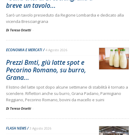
breve un tavolo...
Sarò un tavolo presieduto da Regione Lombardia e dedicato alla
vicenda Bresciangrana
Di Teresa Orsetti
-
ECONOMIA E MERCATI
4 Agosto 2026
Prezzi Bmti, giù latte spot e
Pecorino Romano, su burro,
Grana...
Il listino del latte spot dopo alcune settimane di stabilità è tornato a
scendere. Riflettori anche su burro, Grana Padano, Parmigiano
Reggiano, Pecorino Romano, bovini da macello e suini
Di Teresa Orsetti
-
FLASH NEWS
3 Agosto 2026