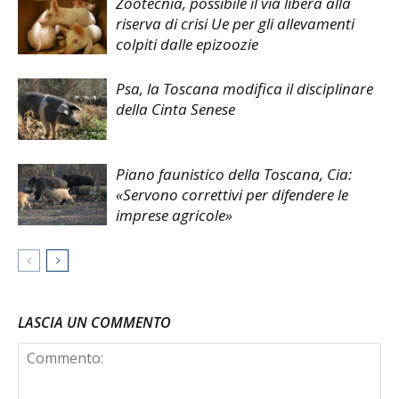
Zootecnia, possibile il via libera alla
riserva di crisi Ue per gli allevamenti
colpiti dalle epizoozie
Psa, la Toscana modifica il disciplinare
della Cinta Senese
Piano faunistico della Toscana, Cia:
«Servono correttivi per difendere le
imprese agricole»
LASCIA UN COMMENTO