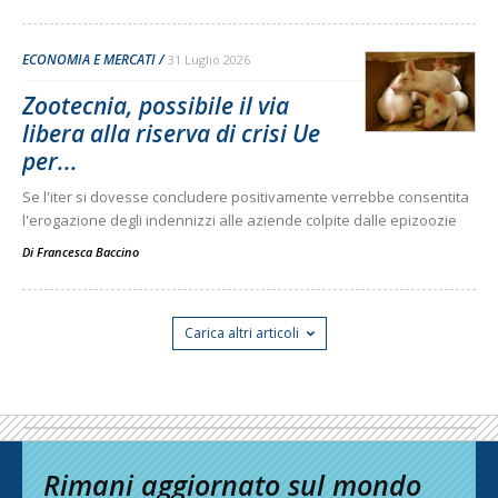
ECONOMIA E MERCATI
31 Luglio 2026
Zootecnia, possibile il via
libera alla riserva di crisi Ue
per...
Se l'iter si dovesse concludere positivamente verrebbe consentita
l'erogazione degli indennizzi alle aziende colpite dalle epizoozie
Di
Francesca Baccino
Carica altri articoli
Rimani aggiornato sul mondo