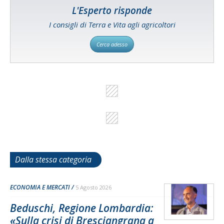
L'Esperto risponde
I consigli di Terra e Vita agli agricoltori
Cerca adesso
Dalla stessa categoria
ECONOMIA E MERCATI
5 Agosto 2026
Beduschi, Regione Lombardia:
«Sulla crisi di Bresciangrana a