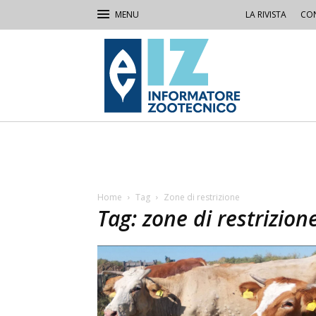
LA RIVISTA
CON
IZ
Informatore
Zootecnico
Home
Tag
Zone di restrizione
Tag: zone di restrizion