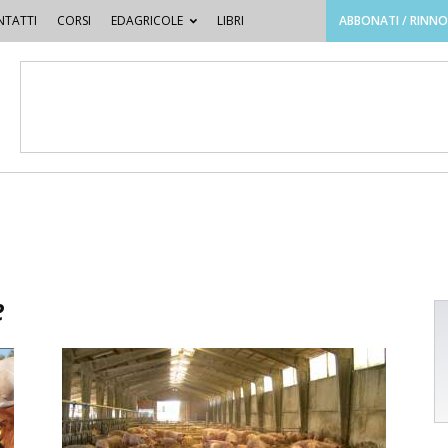
TATTI
CORSI
EDAGRICOLE
LIBRI
ABBONATI / RINN
e