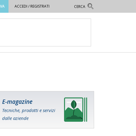
OVA
ACCEDI / REGISTRATI
E-magazine
Tecniche, prodotti e servizi
dalle aziende