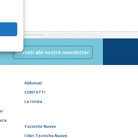
Iscriviti alle nostre newsletter
Abbonati
CONTATTI
La rivista
er
tura
Tecniche Nuove
I libri Tecniche Nuove