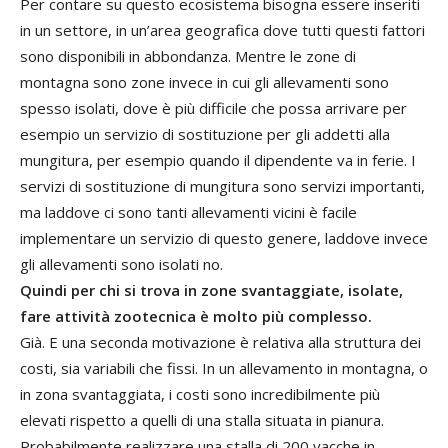
Per contare su questo ecosistema bisogna essere inseriti
in un settore, in un’area geografica dove tutti questi fattori
sono disponibili in abbondanza. Mentre le zone di
montagna sono zone invece in cui gli allevamenti sono
spesso isolati, dove è più difficile che possa arrivare per
esempio un servizio di sostituzione per gli addetti alla
mungitura, per esempio quando il dipendente va in ferie. I
servizi di sostituzione di mungitura sono servizi importanti,
ma laddove ci sono tanti allevamenti vicini è facile
implementare un servizio di questo genere, laddove invece
gli allevamenti sono isolati no.
Quindi per chi si trova in zone svantaggiate, isolate,
fare attività zootecnica è molto più complesso.
Già. E una seconda motivazione è relativa alla struttura dei
costi, sia variabili che fissi. In un allevamento in montagna, o
in zona svantaggiata, i costi sono incredibilmente più
elevati rispetto a quelli di una stalla situata in pianura.
Probabilmente realizzare una stalla di 200 vacche in