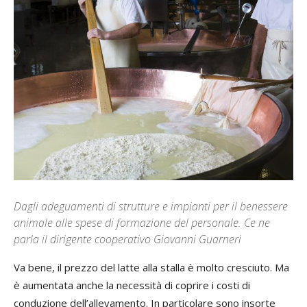
Dagli adeguamenti di strutture e impianti per il benessere
animale alle spese di formazione del personale. Ce ne
parla il dirigente cooperativo Giovanni Guarneri
Va bene, il prezzo del latte alla stalla è molto cresciuto. Ma
è aumentata anche la necessità di coprire i costi di
conduzione dell’allevamento. In particolare sono insorte