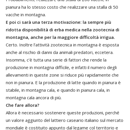
pianura ha lo stesso costo che realizzare una stalla di 50
vacche in montagna.
E poi ci sarà una terza motivazione: la sempre più
ridotta disponibilità di erba medica nella zootecnia di
montagna, anche per la maggiore difficoltà irrigua.
Certo. Inoltre l’attività zootecnica in montagna è esposta
anche al rischio di danni da animali predatori, eccetera.
Insomma, c’è tutta una serie di fattori che rende la
produzione in montagna difficile, e infatti il numero degli
allevamenti in queste zone si riduce più rapidamente che
non in pianura. E la produzione di latte quando in pianura è
stabile, in montagna cala, e quando in pianura cala, in
montagna cala ancora di più.
Che fare allora?
Allora è necessario sostenere queste produzioni, perché
un valore aggiunto del lattiero caseario italiano sul mercato
mondiale è costituito appunto dal legame col territorio e