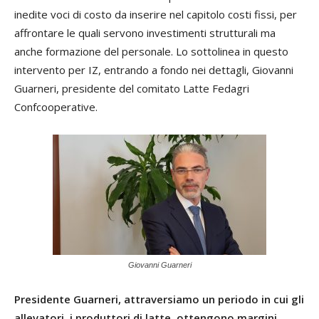
inedite voci di costo da inserire nel capitolo costi fissi, per
affrontare le quali servono investimenti strutturali ma
anche formazione del personale. Lo sottolinea in questo
intervento per IZ, entrando a fondo nei dettagli, Giovanni
Guarneri, presidente del comitato Latte Fedagri
Confcooperative.
Giovanni Guarneri
Presidente Guarneri, attraversiamo un periodo in cui gli
allevatori, i produttori di latte, ottengono margini