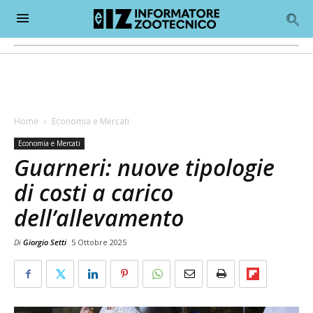
Home
Economia e Mercati
Economia e Mercati
Guarneri: nuove tipologie
di costi a carico
dell’allevamento
Di
Giorgio Setti
5 Ottobre 2025