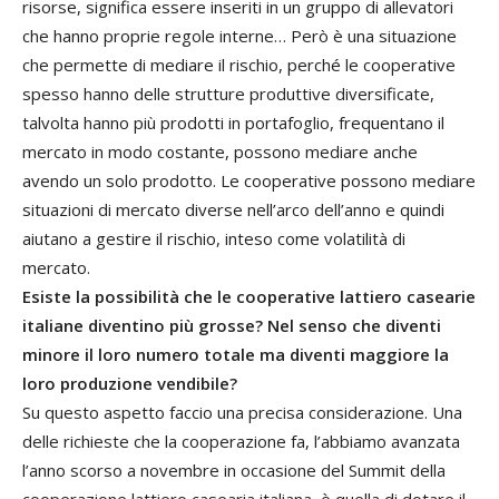
risorse, significa essere inseriti in un gruppo di allevatori
che hanno proprie regole interne… Però è una situazione
che permette di mediare il rischio, perché le cooperative
spesso hanno delle strutture produttive diversificate,
talvolta hanno più prodotti in portafoglio, frequentano il
mercato in modo costante, possono mediare anche
avendo un solo prodotto. Le cooperative possono mediare
situazioni di mercato diverse nell’arco dell’anno e quindi
aiutano a gestire il rischio, inteso come volatilità di
mercato.
Esiste la possibilità che le cooperative lattiero casearie
italiane diventino più grosse? Nel senso che diventi
minore il loro numero totale ma diventi maggiore la
loro produzione vendibile?
Su questo aspetto faccio una precisa considerazione. Una
delle richieste che la cooperazione fa, l’abbiamo avanzata
l’anno scorso a novembre in occasione del Summit della
cooperazione lattiero casearia italiana, è quella di dotare il