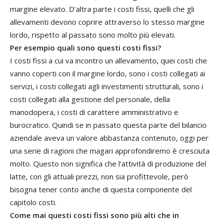
margine elevato. D’altra parte i costi fissi, quelli che gli
allevamenti devono coprire attraverso lo stesso margine
lordo, rispetto al passato sono molto più elevati.
Per esempio quali sono questi costi fissi?
I costi fissi a cui va incontro un allevamento, quei costi che
vanno coperti con il margine lordo, sono i costi collegati ai
servizi, i costi collegati agli investimenti strutturali, sono i
costi collegati alla gestione del personale, della
manodopera, i costi di carattere amministrativo e
burocratico. Quindi se in passato questa parte del bilancio
aziendale aveva un valore abbastanza contenuto, oggi per
una serie di ragioni che magari approfondiremo è cresciuta
molto. Questo non significa che l’attività di produzione del
latte, con gli attuali prezzi, non sia profittevole, però
bisogna tener conto anche di questa componente del
capitolo costi.
Come mai questi costi fissi sono più alti che in