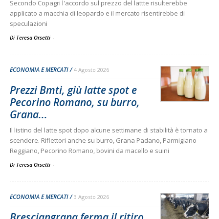
Secondo Copagri l'accordo sul prezzo del lattte risulterebbe
applicato a macchia di leopardo e il mercato risentirebbe di
speculazioni
Di Teresa Orsetti
-
ECONOMIA E MERCATI
4 Agosto 2026
Prezzi Bmti, giù latte spot e
Pecorino Romano, su burro,
Grana...
Il listino del latte spot dopo alcune settimane di stabilità è tornato a
scendere. Riflettori anche su burro, Grana Padano, Parmigiano
Reggiano, Pecorino Romano, bovini da macello e suini
Di Teresa Orsetti
-
ECONOMIA E MERCATI
3 Agosto 2026
Bresciangrana ferma il ritiro