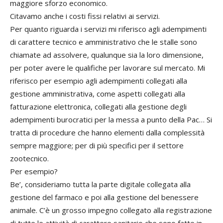
maggiore sforzo economico.
Citavamo anche i costi fissi relativi ai servizi.
Per quanto riguarda i servizi mi riferisco agli adempimenti
di carattere tecnico e amministrativo che le stalle sono
chiamate ad assolvere, qualunque sia la loro dimensione,
per poter avere le qualifiche per lavorare sul mercato. Mi
riferisco per esempio agli adempimenti collegati alla
gestione amministrativa, come aspetti collegati alla
fatturazione elettronica, collegati alla gestione degli
adempimenti burocratici per la messa a punto della Pac… Si
tratta di procedure che hanno elementi dalla complessità
sempre maggiore; per di più specifici per il settore
zootecnico.
Per esempio?
Be’, consideriamo tutta la parte digitale collegata alla
gestione del farmaco e poi alla gestione del benessere
animale. C’è un grosso impegno collegato alla registrazione
di tutte le attività di carattere sanitario che sono fatte in