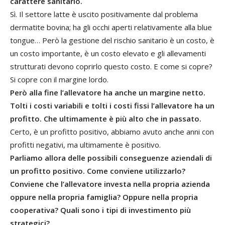
carattere sanitario.
Sì. Il settore latte è uscito positivamente dal problema
dermatite bovina; ha gli occhi aperti relativamente alla blue
tongue… Però la gestione del rischio sanitario è un costo, è
un costo importante, è un costo elevato e gli allevamenti
strutturati devono coprirlo questo costo. E come si copre?
Si copre con il margine lordo.
Però alla fine l’allevatore ha anche un margine netto.
Tolti i costi variabili e tolti i costi fissi l’allevatore ha un
profitto. Che ultimamente è più alto che in passato.
Certo, è un profitto positivo, abbiamo avuto anche anni con
profitti negativi, ma ultimamente è positivo.
Parliamo allora delle possibili conseguenze aziendali di
un profitto positivo. Come conviene utilizzarlo?
Conviene che l’allevatore investa nella propria azienda
oppure nella propria famiglia? Oppure nella propria
cooperativa? Quali sono i tipi di investimento più
strategici?