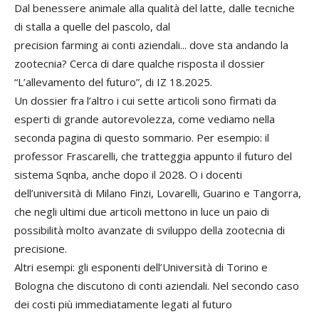
Dal benessere animale alla qualità del latte, dalle tecniche
di stalla a quelle del pascolo, dal
precision farming ai conti aziendali... dove sta andando la
zootecnia? Cerca di dare qualche risposta il dossier
“L’allevamento del futuro”, di IZ 18.2025.
Un dossier fra l’altro i cui sette articoli sono firmati da
esperti di grande autorevolezza, come vediamo nella
seconda pagina di questo sommario. Per esempio: il
professor Frascarelli, che tratteggia appunto il futuro del
sistema Sqnba, anche dopo il 2028. O i docenti
dell’università di Milano Finzi, Lovarelli, Guarino e Tangorra,
che negli ultimi due articoli mettono in luce un paio di
possibilità molto avanzate di sviluppo della zootecnia di
precisione.
Altri esempi: gli esponenti dell’Università di Torino e
Bologna che discutono di conti aziendali. Nel secondo caso
dei costi più immediatamente legati al futuro