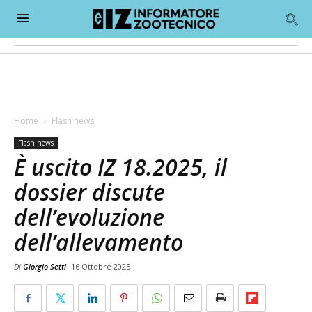
Home
Flash news
Flash news
È uscito IZ 18.2025, il
dossier discute
dell’evoluzione
dell’allevamento
Di
Giorgio Setti
16 Ottobre 2025