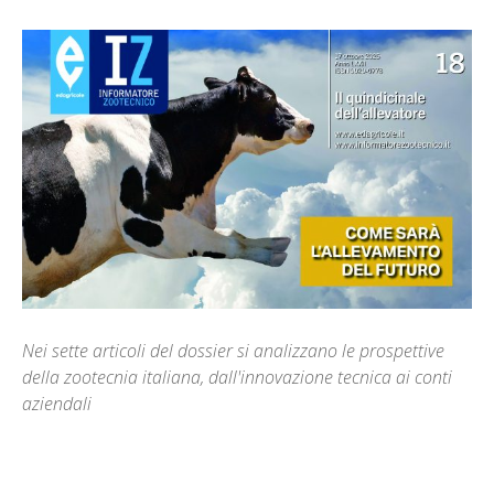
Nei sette articoli del dossier si analizzano le prospettive
della zootecnia italiana, dall'innovazione tecnica ai conti
aziendali