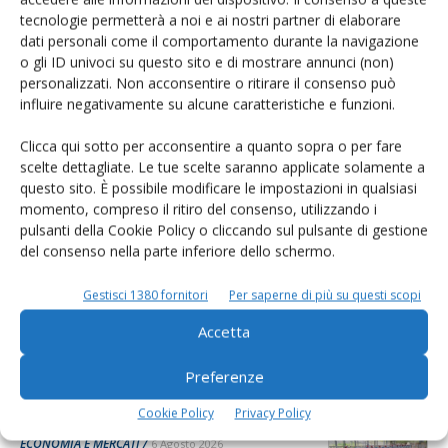
tecnologie permetterà a noi e ai nostri partner di elaborare
dati personali come il comportamento durante la navigazione
o gli ID univoci su questo sito e di mostrare annunci (non)
personalizzati. Non acconsentire o ritirare il consenso può
L'Esperto risponde
influire negativamente su alcune caratteristiche e funzioni.
I consigli di Terra e Vita agli agricoltori
Clicca qui sotto per acconsentire a quanto sopra o per fare
Cerca adesso
scelte dettagliate. Le tue scelte saranno applicate solamente a
questo sito. È possibile modificare le impostazioni in qualsiasi
momento, compreso il ritiro del consenso, utilizzando i
pulsanti della Cookie Policy o cliccando sul pulsante di gestione
del consenso nella parte inferiore dello schermo.
Gestisci 1380 fornitori
Per saperne di più su questi scopi
Accetta
Preferenze
Dalla stessa categoria
Cookie Policy
Privacy Policy
ECONOMIA E MERCATI
6 Agosto 2026