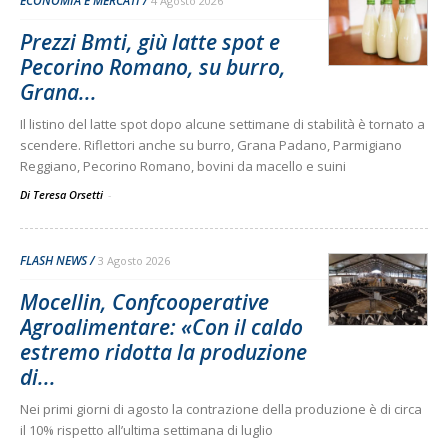
ECONOMIA E MERCATI
4 Agosto 2026
Prezzi Bmti, giù latte spot e
Pecorino Romano, su burro,
Grana...
Il listino del latte spot dopo alcune settimane di stabilità è tornato a
scendere. Riflettori anche su burro, Grana Padano, Parmigiano
Reggiano, Pecorino Romano, bovini da macello e suini
Di Teresa Orsetti
-
FLASH NEWS
3 Agosto 2026
Mocellin, Confcooperative
Agroalimentare: «Con il caldo
estremo ridotta la produzione
di...
Nei primi giorni di agosto la contrazione della produzione è di circa
il 10% rispetto all’ultima settimana di luglio