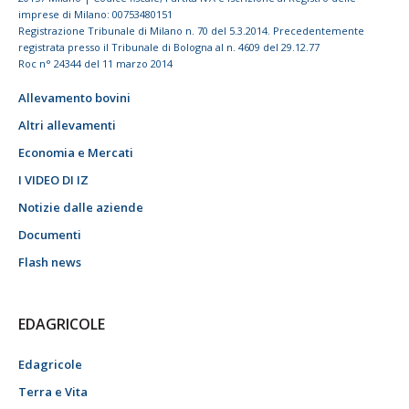
imprese di Milano: 00753480151
Registrazione Tribunale di Milano n. 70 del 5.3.2014. Precedentemente
registrata presso il Tribunale di Bologna al n. 4609 del 29.12.77
Roc n° 24344 del 11 marzo 2014
Allevamento bovini
Altri allevamenti
Economia e Mercati
I VIDEO DI IZ
Notizie dalle aziende
Documenti
Flash news
EDAGRICOLE
Edagricole
Terra e Vita