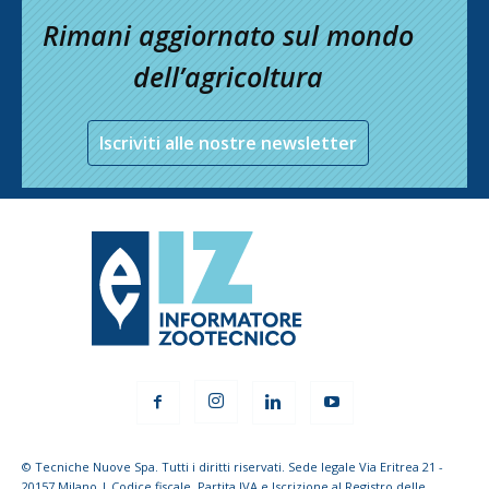
Rimani aggiornato sul mondo
dell’agricoltura
Iscriviti alle nostre newsletter
© Tecniche Nuove Spa. Tutti i diritti riservati. Sede legale Via Eritrea 21 -
20157 Milano | Codice fiscale, Partita IVA e Iscrizione al Registro delle