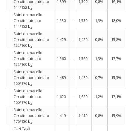
Circuito non tutelato
1,399
-
1,399
-0,8%
-16,1%
144/152 kg
Suini da macello -
Circuito tutelato
1,530
-
1,530
-1,3%
-18,0%
144/152 kg
Suini da macello -
Circuito non tutelato
1,429
-
1,429
-0,8%
-15,8%
152/160 kg
Suini da macello -
Circuito tutelato
1,560
-
1,560
-1,3%
-17,7%
152/160 kg
Suini da macello -
Circuito non tutelato
1,489
-
1,489
-0,7%
-15,3%
160/176 kg
Suini da macello -
Circuito tutelato
1,620
-
1,620
-1,2%
-17,1%
160/176 kg
Suini da macello -
Circuito non tutelato
1,419
-
1,419
-0,8%
-15,9%
176/180 kg
CUN Tagli