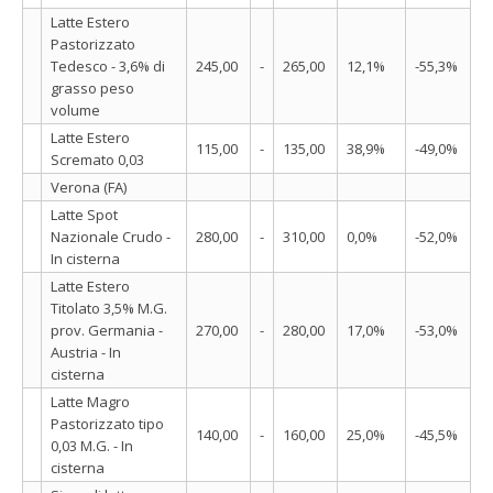
Latte Estero
Pastorizzato
Tedesco - 3,6% di
245,00
-
265,00
12,1%
-55,3%
grasso peso
volume
Latte Estero
115,00
-
135,00
38,9%
-49,0%
Scremato 0,03
Verona (FA)
Latte Spot
Nazionale Crudo -
280,00
-
310,00
0,0%
-52,0%
In cisterna
Latte Estero
Titolato 3,5% M.G.
prov. Germania -
270,00
-
280,00
17,0%
-53,0%
Austria - In
cisterna
Latte Magro
Pastorizzato tipo
140,00
-
160,00
25,0%
-45,5%
0,03 M.G. - In
cisterna