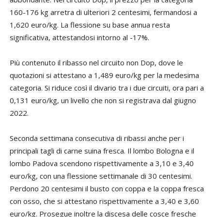
160-176 kg arretra di ulteriori 2 centesimi, fermandosi a
1,620 euro/kg. La flessione su base annua resta
significativa, attestandosi intorno al -17%.
Più contenuto il ribasso nel circuito non Dop, dove le
quotazioni si attestano a 1,489 euro/kg per la medesima
categoria. Si riduce così il divario tra i due circuiti, ora pari a
0,131 euro/kg, un livello che non si registrava dal giugno
2022.
Seconda settimana consecutiva di ribassi anche per i
principali tagli di carne suina fresca. Il lombo Bologna e il
lombo Padova scendono rispettivamente a 3,10 e 3,40
euro/kg, con una flessione settimanale di 30 centesimi.
Perdono 20 centesimi il busto con coppa e la coppa fresca
con osso, che si attestano rispettivamente a 3,40 e 3,60
euro/kg. Prosegue inoltre la discesa delle cosce fresche