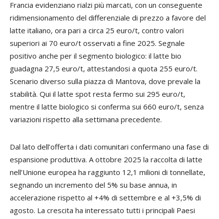
Francia evidenziano rialzi più marcati, con un conseguente
ridimensionamento del differenziale di prezzo a favore del
latte italiano, ora pari a circa 25 euro/t, contro valori
superiori ai 70 euro/t osservati a fine 2025. Segnale
positivo anche per il segmento biologico: il latte bio
guadagna 27,5 euro/t, attestandosi a quota 255 euro/t.
Scenario diverso sulla piazza di Mantova, dove prevale la
stabilità. Qui il latte spot resta fermo sui 295 euro/t,
mentre il latte biologico si conferma sui 660 euro/t, senza
variazioni rispetto alla settimana precedente.
Dal lato dell’offerta i dati comunitari confermano una fase di
espansione produttiva. A ottobre 2025 la raccolta di latte
nell’Unione europea ha raggiunto 12,1 milioni di tonnellate,
segnando un incremento del 5% su base annua, in
accelerazione rispetto al +4% di settembre e al +3,5% di
agosto. La crescita ha interessato tutti i principali Paesi