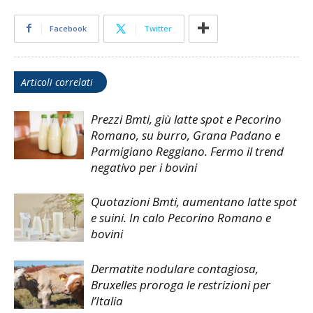
Facebook
Twitter
Articoli correlati
Prezzi Bmti, giù latte spot e Pecorino
Romano, su burro, Grana Padano e
Parmigiano Reggiano. Fermo il trend
negativo per i bovini
Quotazioni Bmti, aumentano latte spot
e suini. In calo Pecorino Romano e
bovini
Dermatite nodulare contagiosa,
Bruxelles proroga le restrizioni per
l’Italia