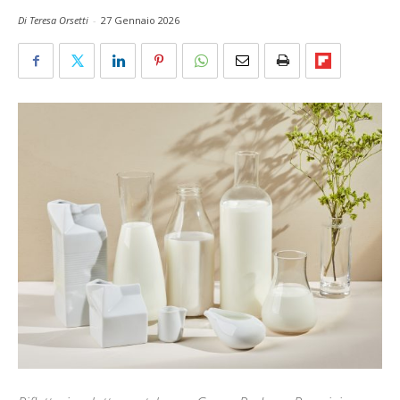
Di Teresa Orsetti
-
27 Gennaio 2026