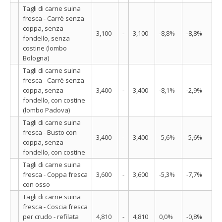
Tagli di carne suina
fresca - Carrè senza
coppa, senza
3,100
-
3,100
-8,8%
-8,8%
fondello, senza
costine (lombo
Bologna)
Tagli di carne suina
fresca - Carrè senza
coppa, senza
3,400
-
3,400
-8,1%
-2,9%
fondello, con costine
(lombo Padova)
Tagli di carne suina
fresca - Busto con
3,400
-
3,400
-5,6%
-5,6%
coppa, senza
fondello, con costine
Tagli di carne suina
fresca - Coppa fresca
3,600
-
3,600
-5,3%
-7,7%
con osso
Tagli di carne suina
fresca - Coscia fresca
per crudo - refilata
4,810
-
4,810
0,0%
-0,8%