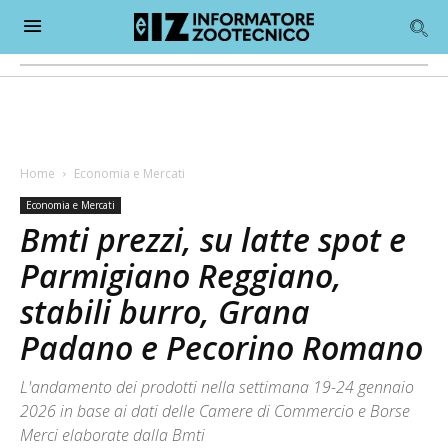
Home
Economia e Mercati
Economia e Mercati
Bmti prezzi, su latte spot e
Parmigiano Reggiano,
stabili burro, Grana
Padano e Pecorino Romano
L'andamento dei prodotti nella settimana 19-24 gennaio
2026 in base ai dati delle Camere di Commercio e Borse
Merci elaborate dalla Bmti