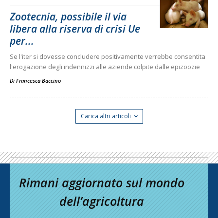
Zootecnia, possibile il via
libera alla riserva di crisi Ue
per...
Se l'iter si dovesse concludere positivamente verrebbe consentita
l'erogazione degli indennizzi alle aziende colpite dalle epizoozie
Di
Francesca Baccino
Carica altri articoli
Rimani aggiornato sul mondo
dell’agricoltura