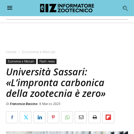
Home
Economia e Mercati
Economia e Mercati
Flash news
Università Sassari:
«L’impronta carbonica
della zootecnia è zero»
Di
Francesca Baccino
8 Marzo 2023