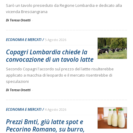
Sarò un tavolo presieduto da Regione Lombardia e dedicato alla
vicenda Bresciangrana
Di Teresa Orsetti
-
ECONOMIA E MERCATI
5 Agosto 2026
Copagri Lombardia chiede la
convocazione di un tavolo latte
Secondo Copagri l'accordo sul prezzo del lattte risulterebbe
applicato a macchia di leopardo e il mercato risentirebbe di
speculazioni
Di Teresa Orsetti
-
ECONOMIA E MERCATI
4 Agosto 2026
Prezzi Bmti, giù latte spot e
Pecorino Romano, su burro,