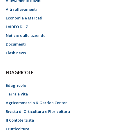
Allevamento bovini
Altri allevamenti
Economia e Mercati
I VIDEO DI IZ
Notizie dalle aziende
Documenti
Flash news
EDAGRICOLE
Edagricole
Terra e Vita
Agricommercio & Garden Center
Rivista di Orticoltura e Floricoltura
Il Contoterzista
Frutticoltura