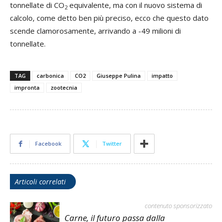
tonnellate di CO
equivalente, ma con il nuovo sistema di
2
calcolo, come detto ben più preciso, ecco che questo dato
scende clamorosamente, arrivando a -49 milioni di
tonnellate.
TAG
carbonica
CO2
Giuseppe Pulina
impatto
impronta
zootecnia
Facebook
Twitter
Articoli correlati
contenuto sponsorizzato
Carne, il futuro passa dalla