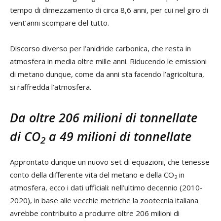
tempo di dimezzamento di circa 8,6 anni, per cui nel giro di
vent’anni scompare del tutto.
Discorso diverso per l’anidride carbonica, che resta in
atmosfera in media oltre mille anni. Riducendo le emissioni
di metano dunque, come da anni sta facendo l’agricoltura,
si raffredda l’atmosfera.
Da oltre 206 milioni di tonnellate
di CO
a 49 milioni di tonnellate
2
Approntato dunque un nuovo set di equazioni, che tenesse
conto della differente vita del metano e della CO
in
2
atmosfera, ecco i dati ufficiali: nell’ultimo decennio (2010-
2020), in base alle vecchie metriche la zootecnia italiana
avrebbe contribuito a produrre oltre 206 milioni di