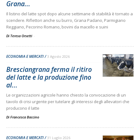
Grana...
Il listino del latte spot dopo alcune settimane di stabilità è tornato a
scendere. Riflettori anche su burro, Grana Padano, Parmigiano
Reggiano, Pecorino Romano, bovini da macello e suini
Di Teresa Orsetti
-
ECONOMIA E MERCATI
3 Agosto 2026
Bresciangrana ferma il ritiro
del latte e la produzione fino
al...
Le organizzazioni agricole hanno chiesto la convocazione di un
tavolo di crisi urgente per tutelare gli interessi degli allevatori che
producono il latte
Di
Francesca Baccino
ECONOMIA E MERCATI
31 Luglio 2026