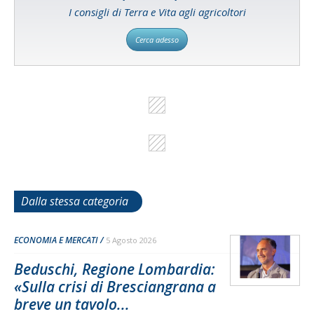
I consigli di Terra e Vita agli agricoltori
Cerca adesso
Dalla stessa categoria
ECONOMIA E MERCATI
5 Agosto 2026
Beduschi, Regione Lombardia:
«Sulla crisi di Bresciangrana a
breve un tavolo...