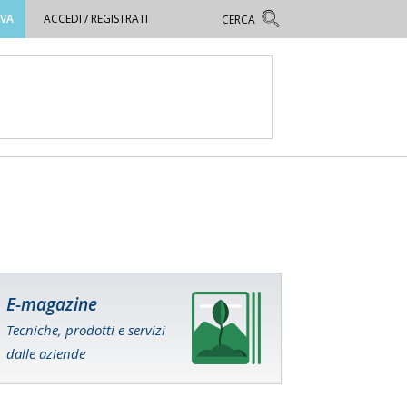
OVA
ACCEDI / REGISTRATI
E-magazine
Tecniche, prodotti e servizi
dalle aziende