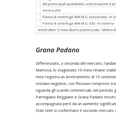
dei premi quali quantitativi, oneri trasporti e pr
Verona (FA)
Panna di centrifuga 40% M.G. (nazionale) - In c
Panna di centrifuga 40% M.G. (UE) - In cisterna
trend ultimi 12 mesi (Burro pastorizzato - Milano
Grana Padano
Differenziato, a seconda del mercato, l’anda
Mantova, lo stagionato 10 mesi rimane stabil
mesi registra un arretramento di 10 centesimi
restano negative, con flessioni comprese tra
riguarda gli scambi commerciali, nel periodo
Parmigiano Reggiano e Grana Padano mostran
accompagnata però da un aumento significativo
Stati Uniti si confermano il secondo mercato