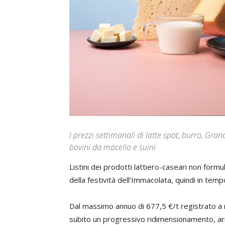
I prezzi settimanali di latte spot, burro, 
bovini da macello e suini
Listini dei prodotti lattiero-caseari non form
della festività dell’Immacolata, quindi in tem
Dal massimo annuo di 677,5 €/t registrato a me
subito un progressivo ridimensionamento, ar