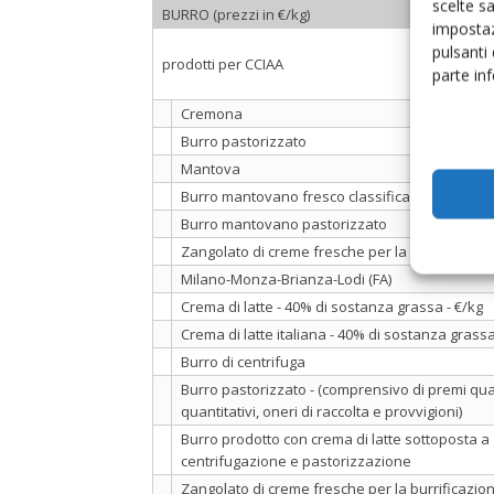
scelte s
BURRO (prezzi in €/kg)
impostaz
pulsanti
prodotti per CCIAA
parte in
Cremona
Burro pastorizzato
Mantova
Burro mantovano fresco classificazione CEE
Burro mantovano pastorizzato
Zangolato di creme fresche per la burrificazio
Milano-Monza-Brianza-Lodi (FA)
Crema di latte - 40% di sostanza grassa - €/kg
Crema di latte italiana - 40% di sostanza grassa
Burro di centrifuga
Burro pastorizzato - (comprensivo di premi qual
quantitativi, oneri di raccolta e provvigioni)
Burro prodotto con crema di latte sottoposta a
centrifugazione e pastorizzazione
Zangolato di creme fresche per la burrificazione