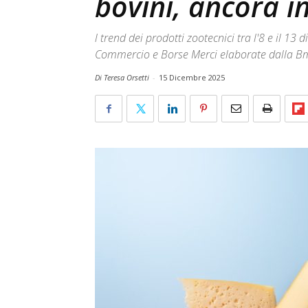
bovini, ancora in
l trend dei prodotti zootecnici tra l'8 e il 1
Commercio e Borse Merci elaborate dalla B
Di Teresa Orsetti
-
15 Dicembre 2025