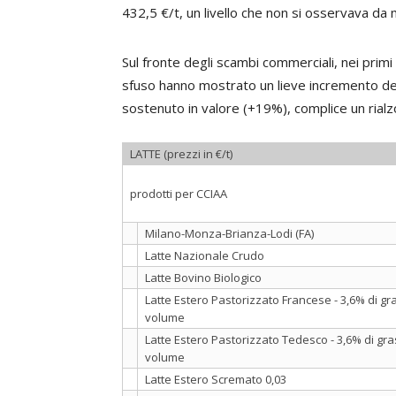
432,5 €/t, un livello che non si osservava da
Sul fronte degli scambi commerciali, nei primi 
sfuso hanno mostrato un lieve incremento d
sostenuto in valore (+19%), complice un rialz
LATTE (prezzi in €/t)
prodotti per CCIAA
Milano-Monza-Brianza-Lodi (FA)
Latte Nazionale Crudo
Latte Bovino Biologico
Latte Estero Pastorizzato Francese - 3,6% di g
volume
Latte Estero Pastorizzato Tedesco - 3,6% di gr
volume
Latte Estero Scremato 0,03