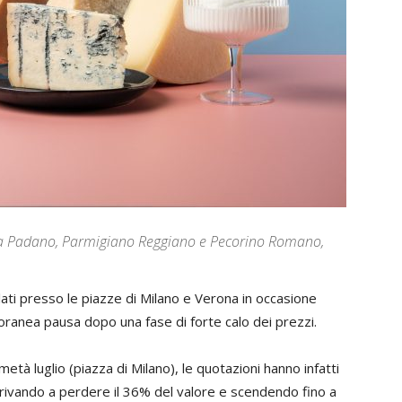
Grana Padano, Parmigiano Reggiano e Pecorino Romano,
ulati presso le piazze di Milano e Verona in occasione
poranea pausa dopo una fase di forte calo dei prezzi.
tà luglio (piazza di Milano), le quotazioni hanno infatti
rivando a perdere il 36% del valore e scendendo fino a