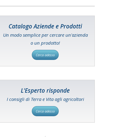
Catalogo Aziende e Prodotti
Un modo semplice per cercare un'azienda
o un prodotto!
Cerca adesso
L'Esperto risponde
I consigli di Terra e Vita agli agricoltori
Cerca adesso