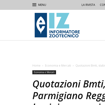
LA RIVISTA
CON
IZ
Informatore
Zootecnico
Home
Economia e Mercati
Quotazioni Bmti, stabi
Economia e Mercati
Quotazioni Bmti,
Parmigiano Regg