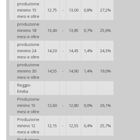
produzione
minimo 15
12,75
-
13,00
0,8%
27,2%
mesi e oltre
produzione
minimo 18
13,40
-
13,85
0,7%
25,6%
mesi e oltre
produzione
minimo 24
14,20
-
14,45
1,4%
24,3%
mesi e oltre
produzione
minimo 30
14,55
-
14,90
1,4%
19,0%
mesi e oltre
Reggio-
Emilia
Produzione
minino 15
12,60
-
12,80
0,0%
26,1%
mesi e oltre
Produzione
minino 12
12,15
-
12,55
0,4%
25,7%
mesi e oltre
Produzione