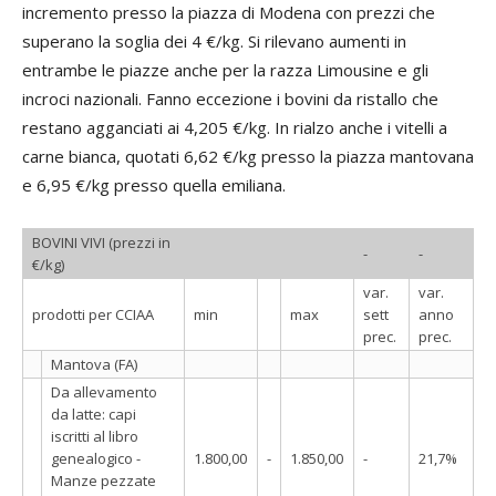
incremento presso la piazza di Modena con prezzi che
superano la soglia dei 4 €/kg. Si rilevano aumenti in
entrambe le piazze anche per la razza Limousine e gli
incroci nazionali. Fanno eccezione i bovini da ristallo che
restano agganciati ai 4,205 €/kg. In rialzo anche i vitelli a
carne bianca, quotati 6,62 €/kg presso la piazza mantovana
e 6,95 €/kg presso quella emiliana.
BOVINI VIVI (prezzi in
-
-
€/kg)
var.
var.
prodotti per CCIAA
min
max
sett
anno
prec.
prec.
Mantova (FA)
Da allevamento
da latte: capi
iscritti al libro
genealogico -
1.800,00
-
1.850,00
-
21,7%
Manze pezzate