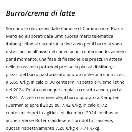
Burro/crema di latte
Secondo le rilevazioni dalle Camere di Commercio e Borse
Merci ed elaborati dalla Bmti (Borsa merci telematica
italiana) i ribassi riscontrati a fine anno per il burro si sono
estesi anche all’inizio del nuovo anno, confermando, almeno
per il momento, una fase di flessione dei prezzi. In attesa
delle prossime quotazioni presso la piazza di Milano, i
prezzi del burro pastorizzato quotato a Verona sono scesi
a 5,65 €/kg, in calo di 30 centesimi rispetto all’ultimo listino
del 2024. Resta comunque ampia la crescita annua, pari al
+48%. A livello continentale, il burro quotato a Kempten
(Germania) apre il 2025 sui 7,42 €/kg, in calo di 72
centesimi rispetto agli inizi di dicembre 2024. In ribasso
anche il Verse Boter olandese e il prodotto francese,
quotati rispettivamente 7,20 €/kg e 7,71 €/kg.