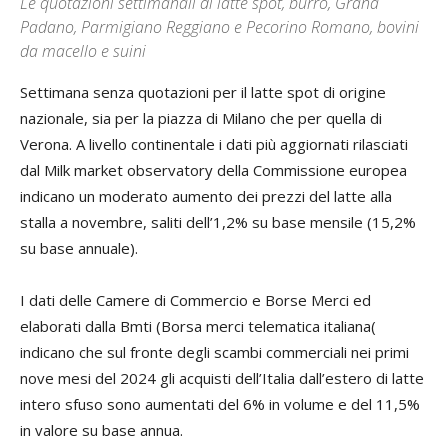
Le quotazioni settimanali di latte spot, burro, Grana
Padano, Parmigiano Reggiano e Pecorino Romano, bovini
da macello e suini
Settimana senza quotazioni per il latte spot di origine
nazionale, sia per la piazza di Milano che per quella di
Verona. A livello continentale i dati più aggiornati rilasciati
dal Milk market observatory della Commissione europea
indicano un moderato aumento dei prezzi del latte alla
stalla a novembre, saliti dell’1,2% su base mensile (15,2%
su base annuale).
I dati delle Camere di Commercio e Borse Merci ed
elaborati dalla Bmti (Borsa merci telematica italiana(
indicano che sul fronte degli scambi commerciali nei primi
nove mesi del 2024 gli acquisti dell’Italia dall’estero di latte
intero sfuso sono aumentati del 6% in volume e del 11,5%
in valore su base annua.