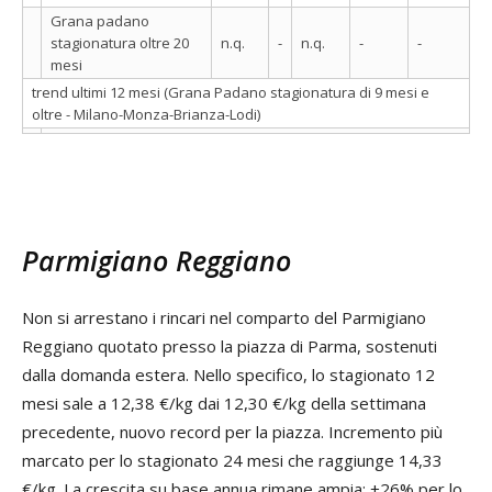
Grana padano
stagionatura oltre 20
n.q.
-
n.q.
-
-
mesi
trend ultimi 12 mesi (Grana Padano stagionatura di 9 mesi e
oltre - Milano-Monza-Brianza-Lodi)
Parmigiano Reggiano
Non si arrestano i rincari nel comparto del Parmigiano
Reggiano quotato presso la piazza di Parma, sostenuti
dalla domanda estera. Nello specifico, lo stagionato 12
mesi sale a 12,38 €/kg dai 12,30 €/kg della settimana
precedente, nuovo record per la piazza. Incremento più
marcato per lo stagionato 24 mesi che raggiunge 14,33
€/kg. La crescita su base annua rimane ampia: +26% per lo