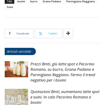
TAG
bovini
burro
Grana Padano
Parmigiano Reggiano
Suini
Facebook
Twitter
Articoli correlati
Prezzi Bmti, giù latte spot e Pecorino
Romano, su burro, Grana Padano e
Parmigiano Reggiano. Fermo il trend
negativo per i bovini
Quotazioni Bmti, aumentano latte spot
e suini. In calo Pecorino Romano e
bovini