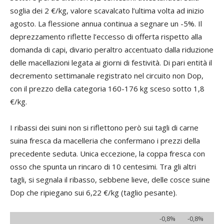
soglia dei 2 €/kg, valore scavalcato l’ultima volta ad inizio
agosto. La flessione annua continua a segnare un -5%. Il
deprezzamento riflette l’eccesso di offerta rispetto alla
domanda di capi, divario peraltro accentuato dalla riduzione
delle macellazioni legata ai giorni di festività. Di pari entità il
decremento settimanale registrato nel circuito non Dop,
con il prezzo della categoria 160-176 kg sceso sotto 1,8
€/kg.
I ribassi dei suini non si riflettono però sui tagli di carne
suina fresca da macelleria che confermano i prezzi della
precedente seduta. Unica eccezione, la coppa fresca con
osso che spunta un rincaro di 10 centesimi. Tra gli altri
tagli, si segnala il ribasso, sebbene lieve, delle cosce suine
Dop che ripiegano sui 6,22 €/kg (taglio pesante).
-0,8%
-0,8%