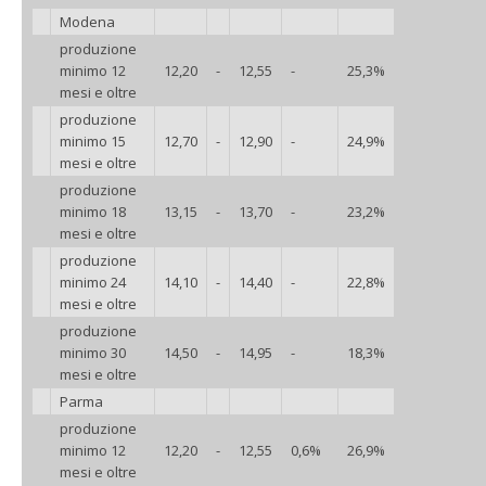
Modena
produzione
minimo 12
12,20
-
12,55
-
25,3%
mesi e oltre
produzione
minimo 15
12,70
-
12,90
-
24,9%
mesi e oltre
produzione
minimo 18
13,15
-
13,70
-
23,2%
mesi e oltre
produzione
minimo 24
14,10
-
14,40
-
22,8%
mesi e oltre
produzione
minimo 30
14,50
-
14,95
-
18,3%
mesi e oltre
Parma
produzione
minimo 12
12,20
-
12,55
0,6%
26,9%
mesi e oltre