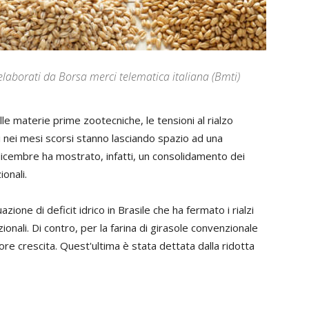
elaborati da Borsa merci telematica italiana (Bmti)
lle materie prime zootecniche, le tensioni al rialzo
i nei mesi scorsi stanno lasciando spazio ad una
dicembre ha mostrato, infatti, un consolidamento dei
onali.
azione di deficit idrico in Brasile che ha fermato i rialzi
zionali. Di contro, per la farina di girasole convenzionale
riore crescita. Quest'ultima è stata dettata dalla ridotta