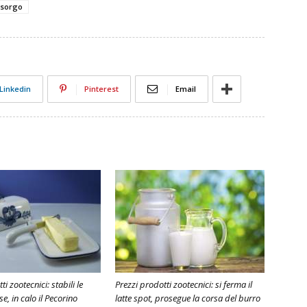
sorgo
Linkedin
Pinterest
Email
i zootecnici: stabili le
Prezzi prodotti zootecnici: si ferma il
e, in calo il Pecorino
latte spot, prosegue la corsa del burro