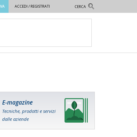
OVA
ACCEDI / REGISTRATI
E-magazine
Tecniche, prodotti e servizi
dalle aziende