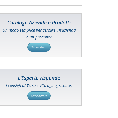
Catalogo Aziende e Prodotti
Un modo semplice per cercare un'azienda
o un prodotto!
Cerca adesso
L'Esperto risponde
I consigli di Terra e Vita agli agricoltori
Cerca adesso