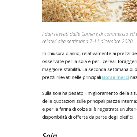
I dati rilevati dalle Camere di commercio ed 
relativi alla settimana 7-11 dicembre 2020
In chiusura d'anno, relativamente ai prezzi de
osservate per la soia e per i cereali foragger
maggiore stabilità. La seconda settimana di 
prezzi rilevati nelle principali
Borse merci
nazi
Sulla soia ha pesato il miglioramento della situ
delle quotazioni sulle principali piazze interna
e per la farina di colza si è registrata un’ulte
disponibilità di offerta da parte degli oleifici.
Soia