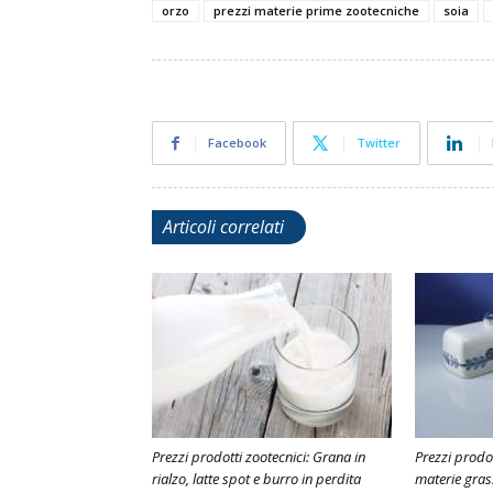
orzo
prezzi materie prime zootecniche
soia
Facebook
Twitter
Articoli correlati
Prezzi prodotti zootecnici: Grana in
Prezzi prodott
rialzo, latte spot e burro in perdita
materie grass