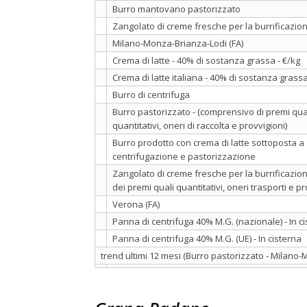
Burro mantovano pastorizzato
Zangolato di creme fresche per la burrificazio
Milano-Monza-Brianza-Lodi (FA)
Crema di latte - 40% di sostanza grassa - €/kg
Crema di latte italiana - 40% di sostanza grassa
Burro di centrifuga
Burro pastorizzato - (comprensivo di premi qual
quantitativi, oneri di raccolta e provvigioni)
Burro prodotto con crema di latte sottoposta a
centrifugazione e pastorizzazione
Zangolato di creme fresche per la burrificazione
dei premi quali quantitativi, oneri trasporti e pr
Verona (FA)
Panna di centrifuga 40% M.G. (nazionale) - In c
Panna di centrifuga 40% M.G. (UE) - In cisterna
trend ultimi 12 mesi (Burro pastorizzato - Milano