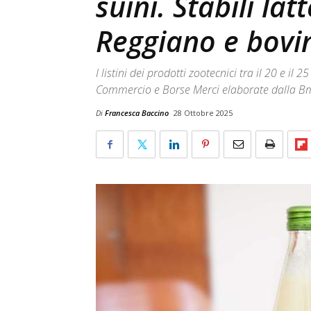
suini. Stabili la
Reggiano e bovi
I listini dei prodotti zootecnici tra il 20 e i
Commercio e Borse Merci elaborate dalla B
Di
Francesca Baccino
28 Ottobre 2025