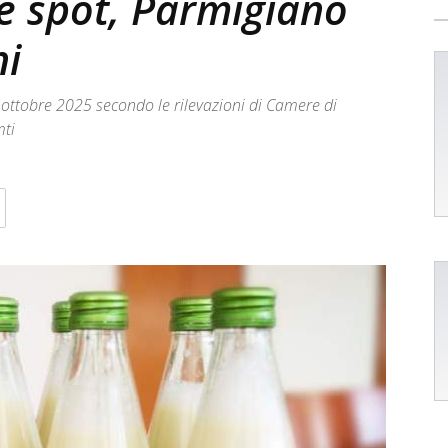
tte spot, Parmigiano
ni
l 25 ottobre 2025 secondo le rilevazioni di Camere di
mti