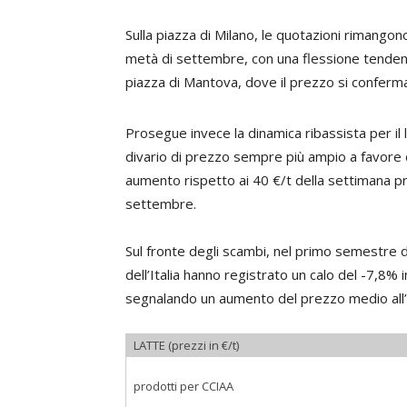
Sulla piazza di Milano, le quotazioni rimangon
metà di settembre, con una flessione tenden
piazza di Mantova, dove il prezzo si conferma a 
Prosegue invece la dinamica ribassista per il
divario di prezzo sempre più ampio a favore de
aumento rispetto ai 40 €/t della settimana pr
settembre.
Sul fronte degli scambi, nel primo semestre d
dell’Italia hanno registrato un calo del -7,8%
segnalando un aumento del prezzo medio all
LATTE (prezzi in €/t)
prodotti per CCIAA