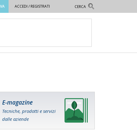
OVA
ACCEDI / REGISTRATI
E-magazine
Tecniche, prodotti e servizi
dalle aziende