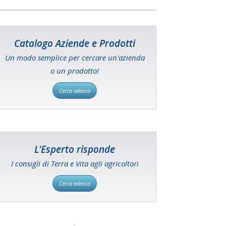
Catalogo Aziende e Prodotti
Un modo semplice per cercare un'azienda
o un prodotto!
Cerca adesso
L'Esperto risponde
I consigli di Terra e Vita agli agricoltori
Cerca adesso