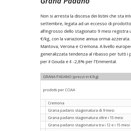
Grana Padano
Non si arresta la discesa dei listini che sta
settembre, legata ad un eccesso di prodotto d
all’ingrosso dello stagionato 9 mesi registra 
€/kg, con la variazione annua ormai azzerata. 
Mantova, Verona e Cremona. A livello europe
generalizzata tendenza al ribasso per tutti i 
per il Gouda e il -2,8% per l’Emmental.
GRANA PADANO (prezzi in €/kg)
prodotti per CCIAA
Cremona
Grana padano stagionatura di 9 mesi
Grana padano stagionatura oltre i 15 mesi
Grana padano stagionatura tra i 12 e i 15 mesi