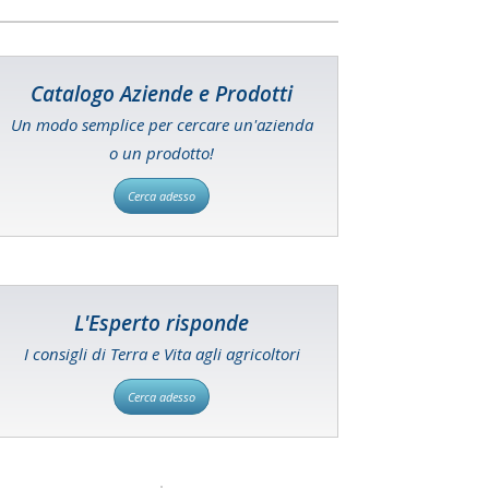
Catalogo Aziende e Prodotti
Un modo semplice per cercare un'azienda
o un prodotto!
Cerca adesso
L'Esperto risponde
I consigli di Terra e Vita agli agricoltori
Cerca adesso