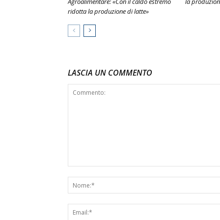
Agroalimentare: «Con il caldo estremo
la produzion
ridotta la produzione di latte»
LASCIA UN COMMENTO