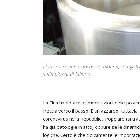
Una contrazione, anche se minima, si registra
sulla piazza di Milano
La Cina ha ridotto le importazioni delle polve
freccia verso il basso. È un azzardo, tuttavia,
coronavirus nella Repubblica Popolare (si tratta
ha già patologie in atto) oppure se le dinami
logiche. Certo è che ciclicamente le importazio