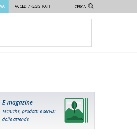
OVA
ACCEDI / REGISTRATI
E-magazine
Tecniche, prodotti e servizi
dalle aziende