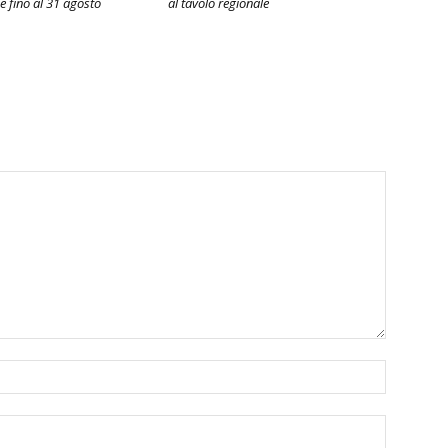
e fino al 31 agosto
al tavolo regionale