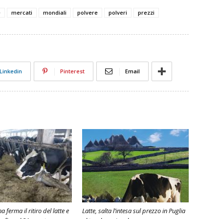
e
mercati
mondiali
polvere
polveri
prezzi
Linkedin
Pinterest
Email
 ferma il ritiro del latte e
Latte, salta l’intesa sul prezzo in Puglia