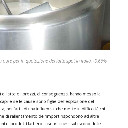
 pure per la quotazione del latte spot in Italia: -0,66%
ri di latte e i prezzi, di conseguenza, hanno messo la
 capire se le cause sono figlie dell’esplosione del
, nei fatti, di una influenza, che mette in difficoltà chi
che di rallentamento dell’import rispondono ad altre
ni di prodotti lattiero caseari cinesi subiscono delle