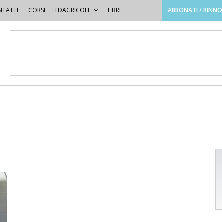
TATTI
CORSI
EDAGRICOLE
LIBRI
ABBONATI / RINN