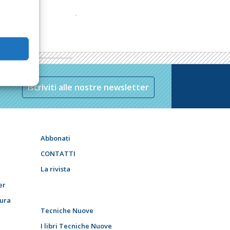
Iscriviti alle nostre newsletter
Abbonati
CONTATTI
La rivista
er
tura
Tecniche Nuove
I libri Tecniche Nuove