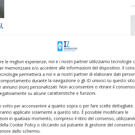
i,
re le migliori esperienze, noi e i nostri partner utilizziamo tecnologie
er memorizzare e/o accedere alle informazioni del dispositivo. Il con
ecnologie permetterà a noi e ai nostri partner di elaborare dati person
comportamento durante la navigazione o gli ID univoci su questo sito 
 annunci (non) personalizzati. Non acconsentire o ritirare il consens
 negativamente su alcune caratteristiche e funzioni.
ui sotto per acconsentire a quanto sopra o per fare scelte dettagliate.
aranno applicate solamente a questo sito. È possibile modificare le
ioni in qualsiasi momento, compreso il ritiro del consenso, utilizzand
 della Cookie Policy o cliccando sul pulsante di gestione del consenso 
feriore dello schermo.