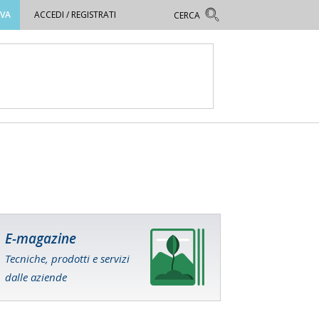
OVA
ACCEDI / REGISTRATI
E-magazine
Tecniche, prodotti e servizi
dalle aziende