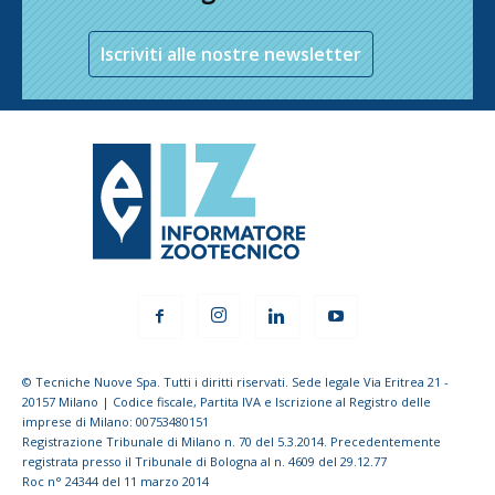
Iscriviti alle nostre newsletter
© Tecniche Nuove Spa. Tutti i diritti riservati. Sede legale Via Eritrea 21 -
20157 Milano | Codice fiscale, Partita IVA e Iscrizione al Registro delle
imprese di Milano: 00753480151
Registrazione Tribunale di Milano n. 70 del 5.3.2014. Precedentemente
registrata presso il Tribunale di Bologna al n. 4609 del 29.12.77
Roc n° 24344 del 11 marzo 2014