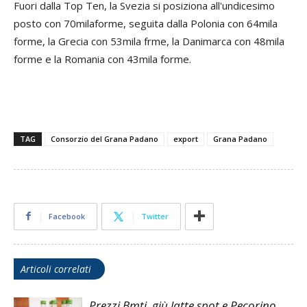
Fuori dalla Top Ten, la Svezia si posiziona all'undicesimo
posto con 70milaforme, seguita dalla Polonia con 64mila
forme, la Grecia con 53mila frme, la Danimarca con 48mila
forme e la Romania con 43mila forme.
TAG
Consorzio del Grana Padano
export
Grana Padano
Facebook
Twitter
Articoli correlati
Prezzi Bmti, giù latte spot e Pecorino