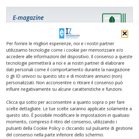
E-magazine
Tecniche, prodotti e servizi dalle aziende
Per fornire le migliori esperienze, noi e i nostri partner
utilizziamo tecnologie come i cookie per memorizzare e/o
accedere alle informazioni del dispositivo. Il consenso a queste
tecnologie permetterà a noi e ai nostri partner di elaborare
dati personali come il comportamento durante la navigazione
o gli ID univoci su questo sito e di mostrare annunci (non)
personalizzati. Non acconsentire o ritirare il consenso può
Catalogo Aziende e Prodotti
influire negativamente su alcune caratteristiche e funzioni.
Un modo semplice per cercare un'azienda o un
prodotto!
Clicca qui sotto per acconsentire a quanto sopra o per fare
scelte dettagliate. Le tue scelte saranno applicate solamente a
Cerca adesso
questo sito. È possibile modificare le impostazioni in qualsiasi
momento, compreso il ritiro del consenso, utilizzando i
pulsanti della Cookie Policy o cliccando sul pulsante di gestione
del consenso nella parte inferiore dello schermo.