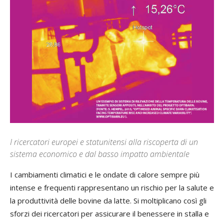
I ricercatori europei e statunitensi alla riscoperta di un
sistema economico e dal basso impatto ambientale
I cambiamenti climatici e le ondate di calore sempre più
intense e frequenti rappresentano un rischio per la salute e
la produttività delle bovine da latte. Si moltiplicano così gli
sforzi dei ricercatori per assicurare il benessere in stalla e