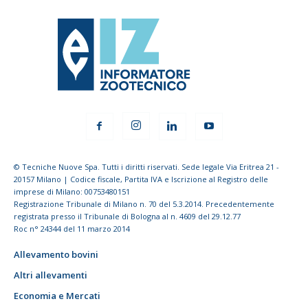
© Tecniche Nuove Spa. Tutti i diritti riservati. Sede legale Via Eritrea 21 -
20157 Milano | Codice fiscale, Partita IVA e Iscrizione al Registro delle
imprese di Milano: 00753480151
Registrazione Tribunale di Milano n. 70 del 5.3.2014. Precedentemente
registrata presso il Tribunale di Bologna al n. 4609 del 29.12.77
Roc n° 24344 del 11 marzo 2014
Allevamento bovini
Altri allevamenti
Economia e Mercati