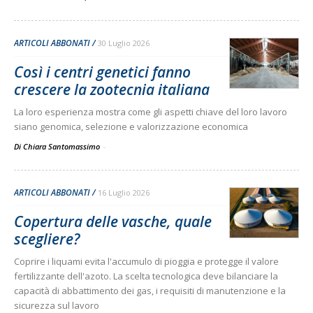
ARTICOLI ABBONATI
30 Luglio 2026
Così i centri genetici fanno
crescere la zootecnia italiana
La loro esperienza mostra come gli aspetti chiave del loro lavoro
siano genomica, selezione e valorizzazione economica
Di Chiara Santomassimo
-
ARTICOLI ABBONATI
16 Luglio 2026
Copertura delle vasche, quale
scegliere?
Coprire i liquami evita l'accumulo di pioggia e protegge il valore
fertilizzante dell'azoto. La scelta tecnologica deve bilanciare la
capacità di abbattimento dei gas, i requisiti di manutenzione e la
sicurezza sul lavoro