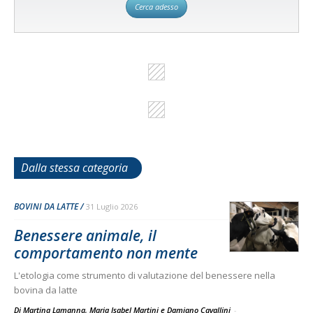
Cerca adesso
Dalla stessa categoria
BOVINI DA LATTE
31 Luglio 2026
Benessere animale, il
comportamento non mente
L'etologia come strumento di valutazione del benessere nella
bovina da latte
Di Martina Lamanna, Maria Isabel Martini e Damiano Cavallini
-