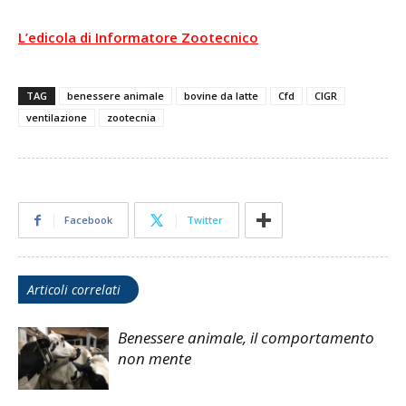
L’edicola di Informatore Zootecnico
TAG
benessere animale
bovine da latte
Cfd
CIGR
ventilazione
zootecnia
Facebook
Twitter
Articoli correlati
Benessere animale, il comportamento
non mente