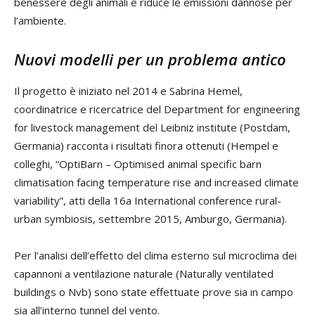
benessere degli animali e riduce le emissioni dannose per
l’ambiente.
Nuovi modelli per un problema antico
Il progetto è iniziato nel 2014 e Sabrina Hemel,
coordinatrice e ricercatrice del Department for engineering
for livestock management del Leibniz institute (Postdam,
Germania) racconta i risultati finora ottenuti (Hempel e
colleghi, “OptiBarn – Optimised animal specific barn
climatisation facing temperature rise and increased climate
variability”, atti della 16a International conference rural-
urban symbiosis, settembre 2015, Amburgo, Germania).
Per l’analisi dell’effetto del clima esterno sul microclima dei
capannoni a ventilazione naturale (Naturally ventilated
buildings o Nvb) sono state effettuate prove sia in campo
sia all’interno tunnel del vento.