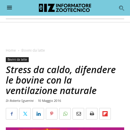
Home
Bovini da latte
Bovini da latte
Stress da caldo, difendere
le bovine con la
ventilazione naturale
Di Roberta Sguerrini
-
10 Maggio 2016