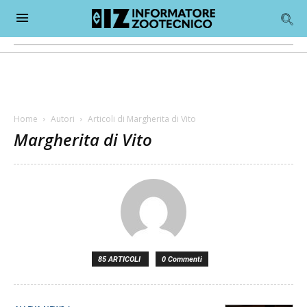
Home
Autori
Articoli di Margherita di Vito
Margherita di Vito
85 ARTICOLI
0 Commenti