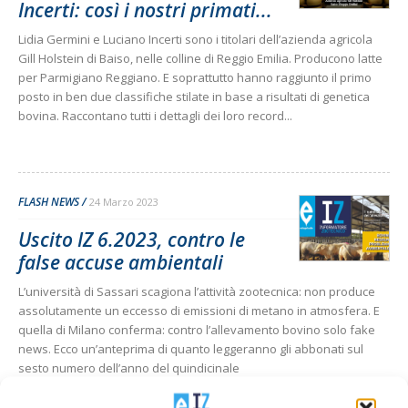
Incerti: così i nostri primati...
Lidia Germini e Luciano Incerti sono i titolari dell’azienda agricola
Gill Holstein di Baiso, nelle colline di Reggio Emilia. Producono latte
per Parmigiano Reggiano. E soprattutto hanno raggiunto il primo
posto in ben due classifiche stilate in base a risultati di genetica
bovina. Raccontano tutti i dettagli dei loro record...
FLASH NEWS
24 Marzo 2023
Uscito IZ 6.2023, contro le
false accuse ambientali
L’università di Sassari scagiona l’attività zootecnica: non produce
assolutamente un eccesso di emissioni di metano in atmosfera. E
quella di Milano conferma: contro l’allevamento bovino solo fake
news. Ecco un’anteprima di quanto leggeranno gli abbonati sul
sesto numero dell’anno del quindicinale