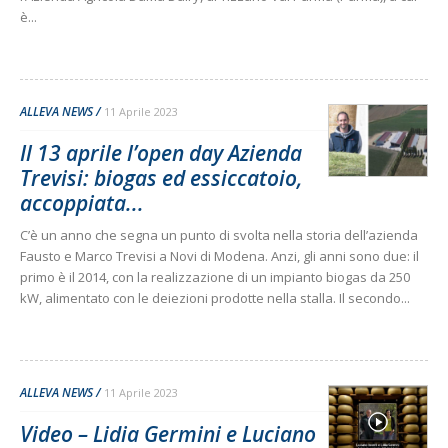
è...
ALLEVA NEWS
11 Aprile 2023
Il 13 aprile l’open day Azienda
Trevisi: biogas ed essiccatoio,
accoppiata...
C’è un anno che segna un punto di svolta nella storia dell’azienda
Fausto e Marco Trevisi a Novi di Modena. Anzi, gli anni sono due: il
primo è il 2014, con la realizzazione di un impianto biogas da 250
kW, alimentato con le deiezioni prodotte nella stalla. Il secondo...
ALLEVA NEWS
11 Aprile 2023
Video – Lidia Germini e Luciano