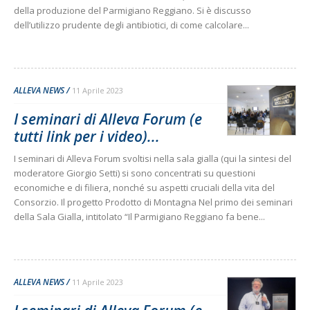
della produzione del Parmigiano Reggiano. Si è discusso
dell’utilizzo prudente degli antibiotici, di come calcolare...
ALLEVA NEWS
11 Aprile 2023
I seminari di Alleva Forum (e
tutti link per i video)...
I seminari di Alleva Forum svoltisi nella sala gialla (qui la sintesi del
moderatore Giorgio Setti) si sono concentrati su questioni
economiche e di filiera, nonché su aspetti cruciali della vita del
Consorzio. Il progetto Prodotto di Montagna Nel primo dei seminari
della Sala Gialla, intitolato “Il Parmigiano Reggiano fa bene...
ALLEVA NEWS
11 Aprile 2023