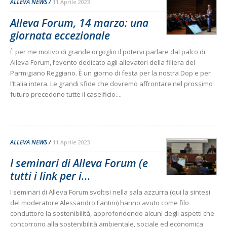
ALLEVA NEWS
11 Aprile 2023
Alleva Forum, 14 marzo: una
giornata eccezionale
È per me motivo di grande orgoglio il potervi parlare dal palco di
Alleva Forum, l’evento dedicato agli allevatori della filiera del
Parmigiano Reggiano. È un giorno di festa per la nostra Dop e per
l’Italia intera. Le grandi sfide che dovremo affrontare nel prossimo
futuro precedono tutte il caseificio....
ALLEVA NEWS
11 Aprile 2023
I seminari di Alleva Forum (e
tutti i link per i...
I seminari di Alleva Forum svoltisi nella sala azzurra (qui la sintesi
del moderatore Alessandro Fantini) hanno avuto come filo
conduttore la sostenibilità, approfondendo alcuni degli aspetti che
concorrono alla sostenibilità ambientale, sociale ed economica