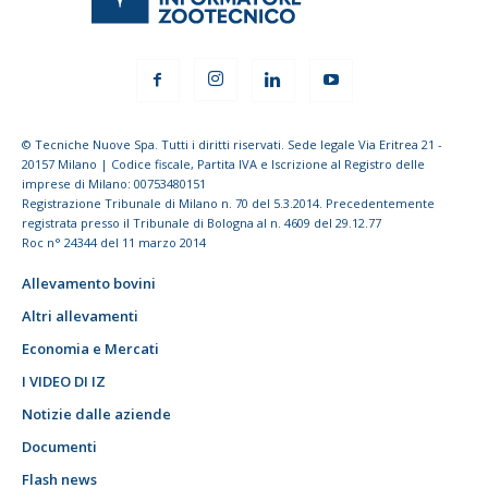
© Tecniche Nuove Spa. Tutti i diritti riservati. Sede legale Via Eritrea 21 -
20157 Milano | Codice fiscale, Partita IVA e Iscrizione al Registro delle
imprese di Milano: 00753480151
Registrazione Tribunale di Milano n. 70 del 5.3.2014. Precedentemente
registrata presso il Tribunale di Bologna al n. 4609 del 29.12.77
Roc n° 24344 del 11 marzo 2014
Allevamento bovini
Altri allevamenti
Economia e Mercati
I VIDEO DI IZ
Notizie dalle aziende
Documenti
Flash news