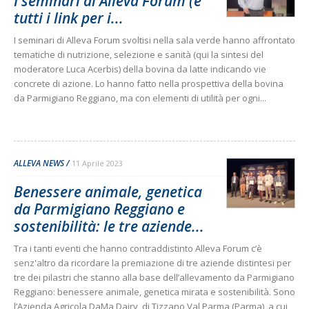
I seminari di Alleva Forum (e
tutti i link per i...
I seminari di Alleva Forum svoltisi nella sala verde hanno affrontato
tematiche di nutrizione, selezione e sanità (qui la sintesi del
moderatore Luca Acerbis) della bovina da latte indicando vie
concrete di azione. Lo hanno fatto nella prospettiva della bovina
da Parmigiano Reggiano, ma con elementi di utilità per ogni...
ALLEVA NEWS
11 Aprile 2023
Benessere animale, genetica
da Parmigiano Reggiano e
sostenibilità: le tre aziende...
Tra i tanti eventi che hanno contraddistinto Alleva Forum c’è
senz'altro da ricordare la premiazione di tre aziende distintesi per
tre dei pilastri che stanno alla base dell’allevamento da Parmigiano
Reggiano: benessere animale, genetica mirata e sostenibilità. Sono
l’Azienda Agricola DaMa Dairy, di Tizzano Val Parma (Parma), a cui