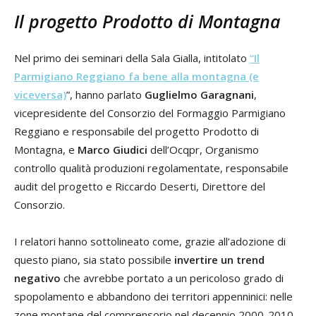
Il progetto Prodotto di Montagna
Nel primo dei seminari della Sala Gialla, intitolato
“
Il
Parmigiano Reggiano fa bene alla montagna
(e
viceversa)
”, hanno parlato
Guglielmo Garagnani
,
vicepresidente del Consorzio del Formaggio Parmigiano
Reggiano e responsabile del progetto Prodotto di
Montagna, e
Marco Giudici
dell’Ocqpr, Organismo
controllo qualità produzioni regolamentate, responsabile
audit del progetto e Riccardo Deserti, Direttore del
Consorzio.
I relatori hanno sottolineato come, grazie all’adozione di
questo piano, sia stato possibile
invertire un trend
negativo
che avrebbe portato a un pericoloso grado di
spopolamento e abbandono dei territori appenninici: nelle
zone montane del comprensorio nel decennio 2000-2010