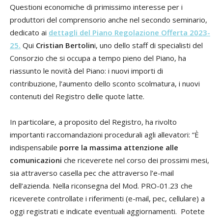
Questioni economiche di primissimo interesse per i
produttori del comprensorio anche nel secondo seminario,
dedicato ai
dettagli del
Piano Regolazione Offerta 2023-
25.
Qui
Cristian Bertolin
i, uno dello staff di specialisti del
Consorzio che si occupa a tempo pieno del Piano, ha
riassunto le novità del Piano: i nuovi importi di
contribuzione, l’aumento dello sconto scolmatura, i nuovi
contenuti del Registro delle quote latte.
In particolare, a proposito del Registro, ha rivolto
importanti raccomandazioni procedurali agli allevatori: “È
indispensabile
porre la massima attenzione alle
comunicazioni
che riceverete nel corso dei prossimi mesi,
sia attraverso casella pec che attraverso l’e-mail
dell’azienda. Nella riconsegna del Mod. PRO-01.23 che
riceverete controllate i riferimenti (e-mail, pec, cellulare) a
oggi registrati e indicate eventuali aggiornamenti. Potete