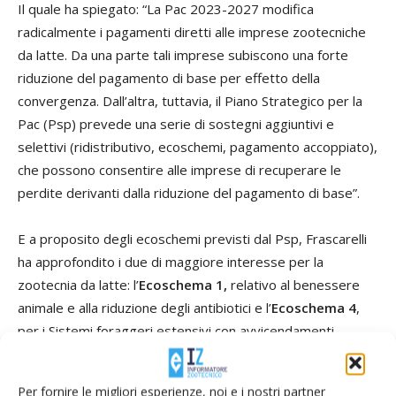
Il quale ha spiegato: “La Pac 2023-2027 modifica
radicalmente i pagamenti diretti alle imprese zootecniche
da latte. Da una parte tali imprese subiscono una forte
riduzione del pagamento di base per effetto della
convergenza. Dall’altra, tuttavia, il Piano Strategico per la
Pac (Psp) prevede una serie di sostegni aggiuntivi e
selettivi (ridistributivo, ecoschemi, pagamento accoppiato),
che possono consentire alle imprese di recuperare le
perdite derivanti dalla riduzione del pagamento di base”.
E a proposito degli ecoschemi previsti dal Psp, Frascarelli
ha approfondito i due di maggiore interesse per la
zootecnia da latte: l’
Ecoschema 1,
relativo al benessere
animale e alla riduzione degli antibiotici e l’
Ecoschema 4
,
per i Sistemi foraggeri estensivi con avvicendamenti
colturali almeno biennali.
Per fornire le migliori esperienze, noi e i nostri partner