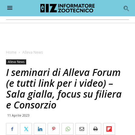
Home
Alleva News
Alleva News
I seminari di Alleva Forum
(e tutti link per i video) –
Sala gialla, focus su filiera
e Consorzio
11 Aprile 2023