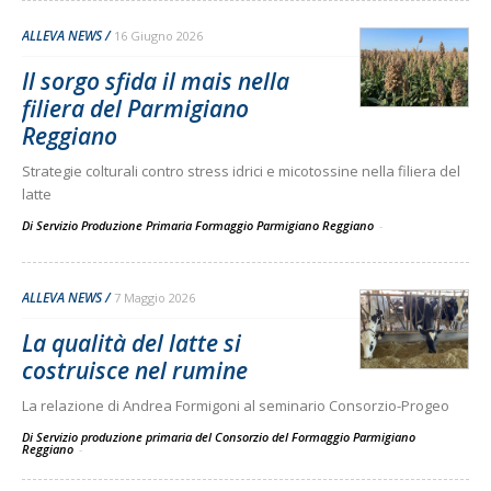
ALLEVA NEWS
16 Giugno 2026
Il sorgo sfida il mais nella
filiera del Parmigiano
Reggiano
Strategie colturali contro stress idrici e micotossine nella filiera del
latte
Di Servizio Produzione Primaria Formaggio Parmigiano Reggiano
-
ALLEVA NEWS
7 Maggio 2026
La qualità del latte si
costruisce nel rumine
La relazione di Andrea Formigoni al seminario Consorzio-Progeo
Di Servizio produzione primaria del Consorzio del Formaggio Parmigiano
Reggiano
-