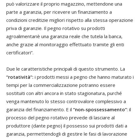
può valorizzare il proprio magazzino, mettendone una
parte a garanzia, per ricevere un finanziamento a
condizioni creditizie migliori rispetto alla stessa operazione
priva di garanzie. Il pegno rotativo su prodotti
agroalimentariè una garanzia reale che tutela la banca,
anche grazie al monitoraggio effettuato tramite gli enti
certificatori”.
Due le caratteristiche principali di questo strumento. La
“rotatività”:
i prodotti messi a pegno che hanno maturato i
tempi per la commercializzazione potranno essere
sostituiti con altri ancora in stato stagionatura, purché
venga mantenuto lo stesso controvalore complessivo a
garanzia del finanziamento. E il
“non-spossessamento”
: il
processo del pegno rotativo prevede di lasciare al
produttore (dante pegno) il possesso sui prodotti dati a
garanzia, permettendogli di gestire le fasi di lavorazione