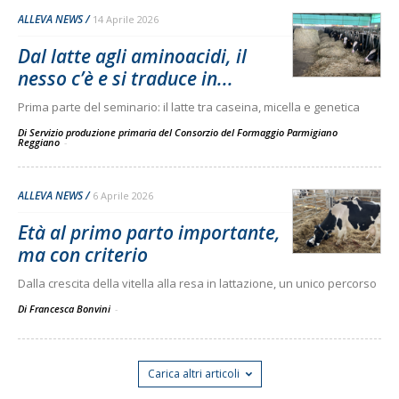
ALLEVA NEWS
14 Aprile 2026
Dal latte agli aminoacidi, il
nesso c’è e si traduce in...
Prima parte del seminario: il latte tra caseina, micella e genetica
Di Servizio produzione primaria del Consorzio del Formaggio Parmigiano
Reggiano
-
ALLEVA NEWS
6 Aprile 2026
Età al primo parto importante,
ma con criterio
Dalla crescita della vitella alla resa in lattazione, un unico percorso
Di Francesca Bonvini
-
Carica altri articoli