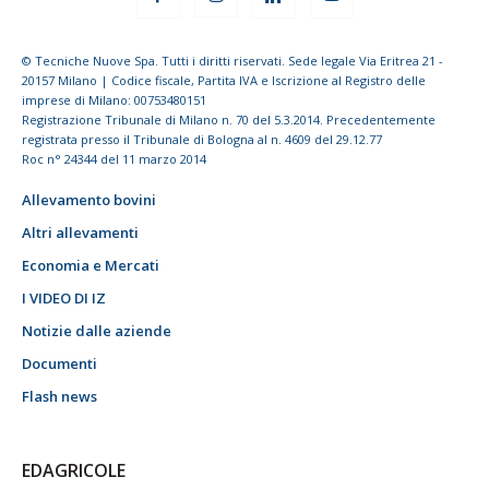
© Tecniche Nuove Spa. Tutti i diritti riservati. Sede legale Via Eritrea 21 -
20157 Milano | Codice fiscale, Partita IVA e Iscrizione al Registro delle
imprese di Milano: 00753480151
Registrazione Tribunale di Milano n. 70 del 5.3.2014. Precedentemente
registrata presso il Tribunale di Bologna al n. 4609 del 29.12.77
Roc n° 24344 del 11 marzo 2014
Allevamento bovini
Altri allevamenti
Economia e Mercati
I VIDEO DI IZ
Notizie dalle aziende
Documenti
Flash news
EDAGRICOLE