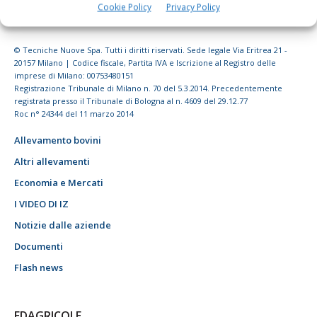
Cookie Policy
Privacy Policy
© Tecniche Nuove Spa. Tutti i diritti riservati. Sede legale Via Eritrea 21 -
20157 Milano | Codice fiscale, Partita IVA e Iscrizione al Registro delle
imprese di Milano: 00753480151
Registrazione Tribunale di Milano n. 70 del 5.3.2014. Precedentemente
registrata presso il Tribunale di Bologna al n. 4609 del 29.12.77
Roc n° 24344 del 11 marzo 2014
Allevamento bovini
Altri allevamenti
Economia e Mercati
I VIDEO DI IZ
Notizie dalle aziende
Documenti
Flash news
EDAGRICOLE