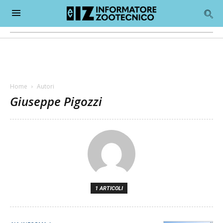
Home
Autori
Giuseppe Pigozzi
1 ARTICOLI