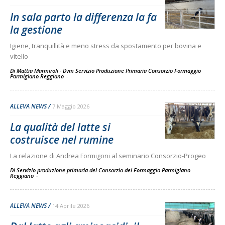
In sala parto la differenza la fa
la gestione
Igiene, tranquillità e meno stress da spostamento per bovina e
vitello
Di Mattia Marmiroli - Dvm Servizio Produzione Primaria Consorzio Formaggio
Parmigiano Reggiano
-
ALLEVA NEWS
7 Maggio 2026
La qualità del latte si
costruisce nel rumine
La relazione di Andrea Formigoni al seminario Consorzio-Progeo
Di Servizio produzione primaria del Consorzio del Formaggio Parmigiano
Reggiano
-
ALLEVA NEWS
14 Aprile 2026