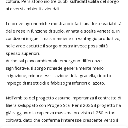
coltura. Persistono inoltre dubbi sull’adattabilità del sorgo
ai diversi ambienti aziendali.
Le prove agronomiche mostrano infatti una forte variabilità
delle rese in funzione di suolo, annata e scelta varietale. In
condizioni irrigue il mais mantiene un vantaggio produttivo;
nelle aree asciutte il sorgo mostra invece possibilità
spesso superiori.
Anche sul piano ambientale emergono differenze
significative. Il sorgo richiede generalmente meno
irrigazione, minore essiccazione della granella, ridotto
impiego di insetticidi e fabbisogni inferiori di azoto.
Nell’ambito del progetto assume importanza il contratto di
filiera sviluppato con Progeo Sca. Per il 2026 il progetto ha
già raggiunto la capienza massima prevista di 250 ettari
coltivati, dato che conferma l’interesse crescente verso il
sorgo nel comprensorio Parmigiano Reggiano.