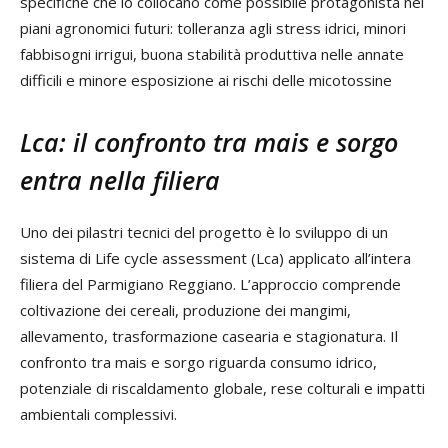
specifiche che lo collocano come possibile protagonista nei
piani agronomici futuri: tolleranza agli stress idrici, minori
fabbisogni irrigui, buona stabilità produttiva nelle annate
difficili e minore esposizione ai rischi delle micotossine
Lca: il confronto tra mais e sorgo
entra nella filiera
Uno dei pilastri tecnici del progetto è lo sviluppo di un
sistema di Life cycle assessment (Lca) applicato all’intera
filiera del Parmigiano Reggiano. L’approccio comprende
coltivazione dei cereali, produzione dei mangimi,
allevamento, trasformazione casearia e stagionatura. Il
confronto tra mais e sorgo riguarda consumo idrico,
potenziale di riscaldamento globale, rese colturali e impatti
ambientali complessivi.