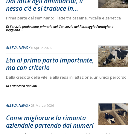
Dal latte agli aminoacidi, il
nesso c’è e si traduce in...
Prima parte del seminario: il latte tra caseina, micella e genetica
Di Servizio produzione primaria del Consorzio del Formaggio Parmigiano
Reggiano
-
ALLEVA NEWS
6 Aprile 2026
Età al primo parto importante,
ma con criterio
Dalla crescita della vitella alla resa in lattazione, un unico percorso
Di Francesca Bonvini
-
ALLEVA NEWS
28 Marzo 2026
Come migliorare la rimonta
aziendale partendo dai numeri