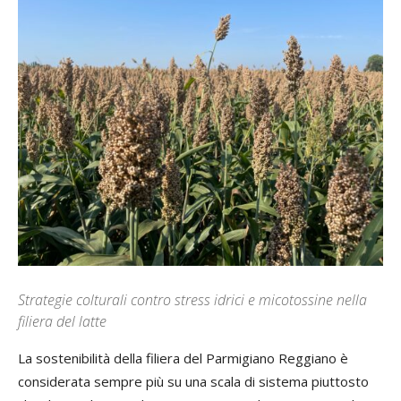
Strategie colturali contro stress idrici e micotossine nella
filiera del latte
La sostenibilità della filiera del Parmigiano Reggiano è
considerata sempre più su una scala di sistema piuttosto