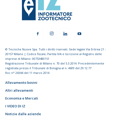
© Tecniche Nuove Spa. Tutti i diritti riservati. Sede legale Via Eritrea 21 -
20157 Milano | Codice fiscale, Partita IVA e Iscrizione al Registro delle
imprese di Milano: 00753480151
Registrazione Tribunale di Milano n. 70 del 5.3.2014. Precedentemente
registrata presso il Tribunale di Bologna al n. 4609 del 29.12.77
Roc n° 24344 del 11 marzo 2014
Allevamento bovini
Altri allevamenti
Economia e Mercati
I VIDEO DI IZ
Notizie dalle aziende