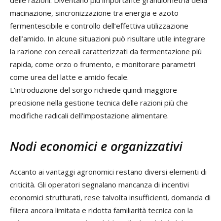
delle razioni. Diventano più importante granulometria della
macinazione, sincronizzazione tra energia e azoto
fermentescibile e controllo dell’effettiva utilizzazione
dell’amido. In alcune situazioni può risultare utile integrare
la razione con cereali caratterizzati da fermentazione più
rapida, come orzo o frumento, e monitorare parametri
come urea del latte e amido fecale.
L’introduzione del sorgo richiede quindi maggiore
precisione nella gestione tecnica delle razioni più che
modifiche radicali dell’impostazione alimentare.
Nodi economici e organizzativi
Accanto ai vantaggi agronomici restano diversi elementi di
criticità. Gli operatori segnalano mancanza di incentivi
economici strutturati, rese talvolta insufficienti, domanda di
filiera ancora limitata e ridotta familiarità tecnica con la