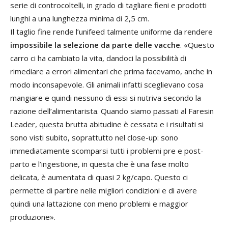
serie di controcoltelli, in grado di tagliare fieni e prodotti
lunghi a una lunghezza minima di 2,5 cm.
Il taglio fine rende l’unifeed talmente uniforme da rendere
impossibile la selezione da parte delle vacche
. «Questo
carro ci ha cambiato la vita, dandoci la possibilità di
rimediare a errori alimentari che prima facevamo, anche in
modo inconsapevole. Gli animali infatti sceglievano cosa
mangiare e quindi nessuno di essi si nutriva secondo la
razione dell’alimentarista. Quando siamo passati al Faresin
Leader, questa brutta abitudine è cessata e i risultati si
sono visti subito, soprattutto nel close-up: sono
immediatamente scomparsi tutti i problemi pre e post-
parto e l’ingestione, in questa che è una fase molto
delicata, è aumentata di quasi 2 kg/capo. Questo ci
permette di partire nelle migliori condizioni e di avere
quindi una lattazione con meno problemi e maggior
produzione».