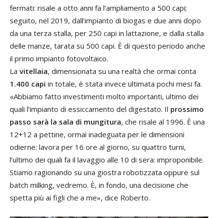
fermati: risale a otto anni fa l’ampliamento a 500 capi;
seguito, nel 2019, dall’impianto di biogas e due anni dopo
da una terza stalla, per 250 capi in lattazione, e dalla stalla
delle manze, tarata su 500 capi. È di questo periodo anche
il primo impianto fotovoltaico.
La
vitellaia
, dimensionata su una realtà che ormai conta
1.400 capi
in totale, è stata invece ultimata pochi mesi fa.
«Abbiamo fatto investimenti molto importanti, ultimo dei
quali l’impianto di essiccamento del digestato. Il
prossimo
passo sarà la sala di mungitura
, che risale al 1996. È una
12+12 a pettine, ormai inadeguata per le dimensioni
odierne: lavora per 16 ore al giorno, su quattro turni,
l’ultimo dei quali fa il lavaggio alle 10 di sera: improponibile.
Stiamo ragionando su una giostra robotizzata oppure sul
batch milking, vedremo. È, in fondo, una decisione che
spetta più ai figli che a me», dice Roberto.