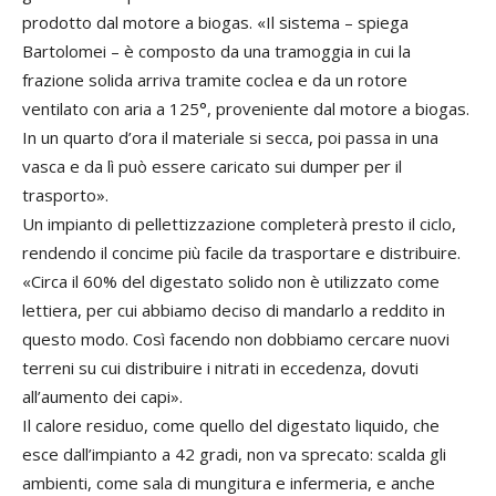
prodotto dal motore a biogas. «Il sistema – spiega
Bartolomei – è composto da una tramoggia in cui la
frazione solida arriva tramite coclea e da un rotore
ventilato con aria a 125°, proveniente dal motore a biogas.
In un quarto d’ora il materiale si secca, poi passa in una
vasca e da lì può essere caricato sui dumper per il
trasporto».
Un impianto di pellettizzazione completerà presto il ciclo,
rendendo il concime più facile da trasportare e distribuire.
«Circa il 60% del digestato solido non è utilizzato come
lettiera, per cui abbiamo deciso di mandarlo a reddito in
questo modo. Così facendo non dobbiamo cercare nuovi
terreni su cui distribuire i nitrati in eccedenza, dovuti
all’aumento dei capi».
Il calore residuo, come quello del digestato liquido, che
esce dall’impianto a 42 gradi, non va sprecato: scalda gli
ambienti, come sala di mungitura e infermeria, e anche