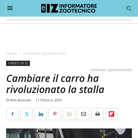
Home
contenuto sponsorizzato
I VIDEO DI IZ
contenuto sponsorizzato
Cambiare il carro ha
rivoluzionato la stalla
Di Rino Bresciani
-
17 Ottobre 2024