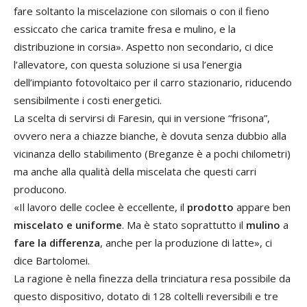
fare soltanto la miscelazione con silomais o con il fieno
essiccato che carica tramite fresa e mulino, e la
distribuzione in corsia». Aspetto non secondario, ci dice
l’allevatore, con questa soluzione si usa l’energia
dell’impianto fotovoltaico per il carro stazionario, riducendo
sensibilmente i costi energetici.
La scelta di servirsi di Faresin, qui in versione “frisona”,
ovvero nera a chiazze bianche, è dovuta senza dubbio alla
vicinanza dello stabilimento (Breganze è a pochi chilometri)
ma anche alla qualità della miscelata che questi carri
producono.
«Il lavoro delle coclee è eccellente, il
prodotto
appare ben
miscelato e uniforme
. Ma è stato soprattutto il
mulino
a
fare la differenza
, anche per la produzione di latte», ci
dice Bartolomei.
La ragione è nella finezza della trinciatura resa possibile da
questo dispositivo, dotato di 128 coltelli reversibili e tre