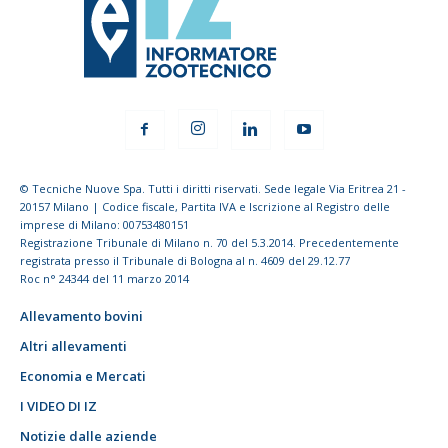
© Tecniche Nuove Spa. Tutti i diritti riservati. Sede legale Via Eritrea 21 -
20157 Milano | Codice fiscale, Partita IVA e Iscrizione al Registro delle
imprese di Milano: 00753480151
Registrazione Tribunale di Milano n. 70 del 5.3.2014. Precedentemente
registrata presso il Tribunale di Bologna al n. 4609 del 29.12.77
Roc n° 24344 del 11 marzo 2014
Allevamento bovini
Altri allevamenti
Economia e Mercati
I VIDEO DI IZ
Notizie dalle aziende