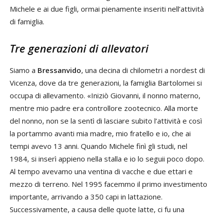
Michele e ai due figli, ormai pienamente inseriti nell’attività
di famiglia.
Tre generazioni di allevatori
Siamo a
Bressanvido
, una decina di chilometri a nordest di
Vicenza, dove da tre generazioni, la famiglia Bartolomei si
occupa di allevamento. «Iniziò Giovanni, il nonno materno,
mentre mio padre era controllore zootecnico. Alla morte
del nonno, non se la sentì di lasciare subito l’attività e così
la portammo avanti mia madre, mio fratello e io, che ai
tempi avevo 13 anni. Quando Michele finì gli studi, nel
1984, si inserì appieno nella stalla e io lo seguii poco dopo.
Al tempo avevamo una ventina di vacche e due ettari e
mezzo di terreno. Nel 1995 facemmo il primo investimento
importante, arrivando a 350 capi in lattazione.
Successivamente, a causa delle quote latte, ci fu una