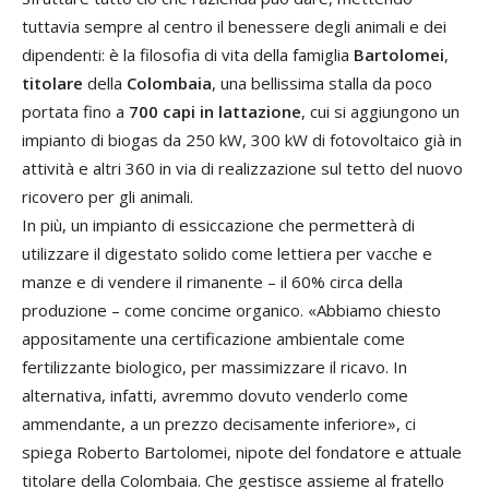
tuttavia sempre al centro il benessere degli animali e dei
dipendenti: è la filosofia di vita della famiglia
Bartolomei
,
titolare
della
Colombaia
, una bellissima stalla da poco
portata fino a
700 capi in lattazione
, cui si aggiungono un
impianto di biogas da 250 kW, 300 kW di fotovoltaico già in
attività e altri 360 in via di realizzazione sul tetto del nuovo
ricovero per gli animali.
In più, un impianto di essiccazione che permetterà di
utilizzare il digestato solido come lettiera per vacche e
manze e di vendere il rimanente – il 60% circa della
produzione – come concime organico. «Abbiamo chiesto
appositamente una certificazione ambientale come
fertilizzante biologico, per massimizzare il ricavo. In
alternativa, infatti, avremmo dovuto venderlo come
ammendante, a un prezzo decisamente inferiore», ci
spiega Roberto Bartolomei, nipote del fondatore e attuale
titolare della Colombaia. Che gestisce assieme al fratello