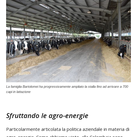
La famiglia Bartolomei ha progressivamente ampliato la stalla fino ad arrivare a 700
capi in lattazione
Sfruttando le agro-energie
Particolarmente articolata la politica aziendale in materia di
agro-energie. Come abbiamo visto, alla Colombaia sono