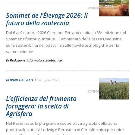
contenuto sponsorizzato
Sommet de l’Élevage 2026: il
futuro della zootecnia
Dal 6 al 9 ottobre 2026 Clermont-Ferrand ospita la 35ª edizione del
Sommet: riflettori puntati sul Campionato della razza Limousine,
sulla sostenibilità dei pascoli e sulle novità tecnologiche per la
salute animale
Di Redazione Informatore Zootecnico
-
BOVINI DA LATTE
14 Luglio 2026
contenuto sponsorizzato
L’efficienza del frumento
foraggero: la scelta di
Agrisfera
Nel Ravennate, la più grande cooperativa agricola della zona
punta sulle varietà Ludwig e Bernstein di Cerealtecnica per unire