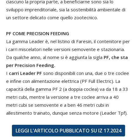
ciascuno la propria parte, a beneficiarne sono sia lo
sviluppo imprenditoriale, sia la sostenibilità ambientale di
un settore delicato come quello zootecnico.
PF COME PRECISION FEEDING
La gamma Leader è, nel listino di Faresin, il contenitore per
i carri miscelatori nelle versioni semovente e stazionaria.
Da qualche anno, al nome si è aggiunta la sigla
PF, che sta
per Precision Feeding.
I
carri Leader PF
sono disponibili con una, due o tre coclee
e infine con alimentazione elettrica (PF Full Electric). La
capacità della gamma PF 2 (a doppia coclea) va da 18 a 33
metri cubi, mentre la versione a tre coclee arriva a 40
metri cubi se semovente e a ben 46 metri cubi in
allestimento trainato, dunque senza motore (Leader Tpf).
LEGGI L'ARTICOLO PUBBLICATO SU IZ 17.2024