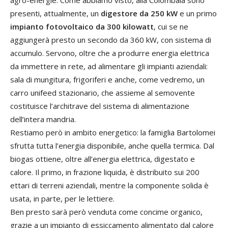
presenti, attualmente, un
digestore da 250 kW
e un primo
impianto fotovoltaico da 300 kilowatt
, cui se ne
aggiungerà presto un secondo da 360 kW, con sistema di
accumulo. Servono, oltre che a produrre energia elettrica
da immettere in rete, ad alimentare gli impianti aziendali:
sala di mungitura, frigoriferi e anche, come vedremo, un
carro unifeed stazionario, che assieme al semovente
costituisce l’architrave del sistema di alimentazione
dell’intera mandria.
Restiamo però in ambito energetico: la famiglia Bartolomei
sfrutta tutta l’energia disponibile, anche quella termica. Dal
biogas ottiene, oltre all’energia elettrica, digestato e
calore. Il primo, in frazione liquida, è distribuito sui 200
ettari di terreni aziendali, mentre la componente solida è
usata, in parte, per le lettiere.
Ben presto sarà però venduta come concime organico,
grazie a un impianto di essiccamento alimentato dal calore