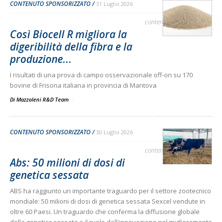
CONTENUTO SPONSORIZZATO
31 Luglio 2026
contenuto sponsorizzato
Così Biocell R migliora la
digeribilità della fibra e la
produzione...
I risultati di una prova di campo osservazionale off-on su 170
bovine di Frisona italiana in provincia di Mantova
Di Mazzoleni R&D Team
-
CONTENUTO SPONSORIZZATO
30 Luglio 2026
contenuto sponsorizzato
Abs: 50 milioni di dosi di
genetica sessata
ABS ha raggiunto un importante traguardo per il settore zootecnico
mondiale: 50 milioni di dosi di genetica sessata Sexcel vendute in
oltre 60 Paesi. Un traguardo che conferma la diffusione globale