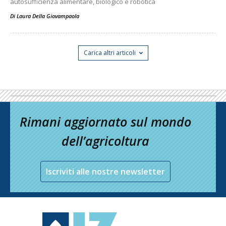
autosufficienza alimentare, biologico e robotica
Di
Laura Della Giovampaola
Carica altri articoli
Rimani aggiornato sul mondo
dell’agricoltura
Iscriviti alle nostre newsletter