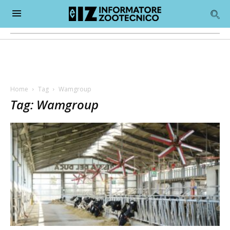
Home
Tag
Wamgroup
Tag: Wamgroup