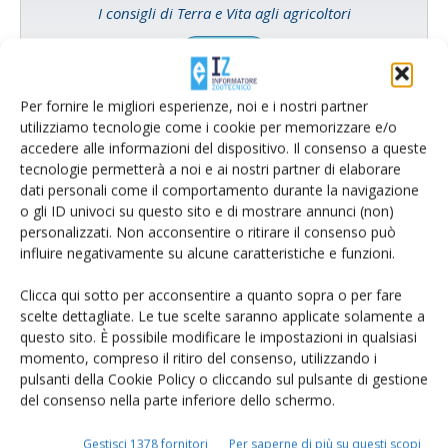
I consigli di Terra e Vita agli agricoltori
Cerca adesso
Per fornire le migliori esperienze, noi e i nostri partner
utilizziamo tecnologie come i cookie per memorizzare e/o
accedere alle informazioni del dispositivo. Il consenso a queste
tecnologie permetterà a noi e ai nostri partner di elaborare
dati personali come il comportamento durante la navigazione
o gli ID univoci su questo sito e di mostrare annunci (non)
personalizzati. Non acconsentire o ritirare il consenso può
influire negativamente su alcune caratteristiche e funzioni.
Clicca qui sotto per acconsentire a quanto sopra o per fare
scelte dettagliate. Le tue scelte saranno applicate solamente a
Rimani aggiornato sul mondo
questo sito. È possibile modificare le impostazioni in qualsiasi
momento, compreso il ritiro del consenso, utilizzando i
dell’agricoltura
pulsanti della Cookie Policy o cliccando sul pulsante di gestione
del consenso nella parte inferiore dello schermo.
Iscriviti alle nostre newsletter
Gestisci 1378 fornitori
Per saperne di più su questi scopi