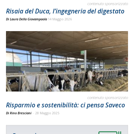
contenuto sponsorizzato
Risaia del Duca, l’ingegneria del digestato
Di
Laura Della Giovampaola
14 Maggio 2026
contenuto sponsorizzato
Risparmio e sostenibilità: ci pensa Saveco
Di Rino Bresciani
-
28 Maggio 2025