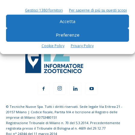
Gestisci 1380 fornitori
Per saperne di più su questi scopi
Iscriviti alle nostre newsletter
Accetta
Preferenze
Cookie Policy
Privacy Policy
© Tecniche Nuove Spa. Tutti i diritti riservati. Sede legale Via Eritrea 21 -
20157 Milano | Codice fiscale, Partita IVA e Iscrizione al Registro delle
imprese di Milano: 00753480151
Registrazione Tribunale di Milano n. 70 del 5.3.2014. Precedentemente
registrata presso il Tribunale di Bologna al n. 4609 del 29.12.77
Roc n° 24344 del 11 marzo 2014