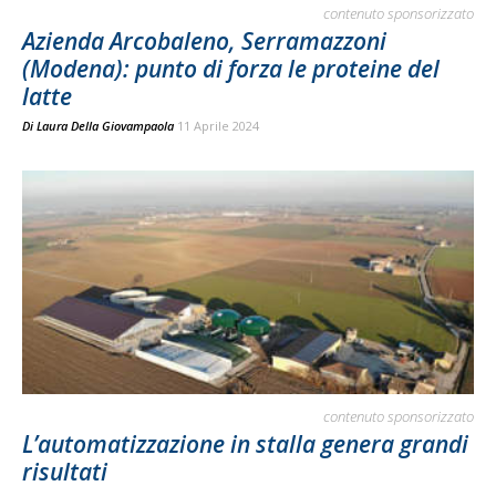
contenuto sponsorizzato
Azienda Arcobaleno, Serramazzoni
(Modena): punto di forza le proteine del
latte
Di
Laura Della Giovampaola
11 Aprile 2024
contenuto sponsorizzato
L’automatizzazione in stalla genera grandi
risultati