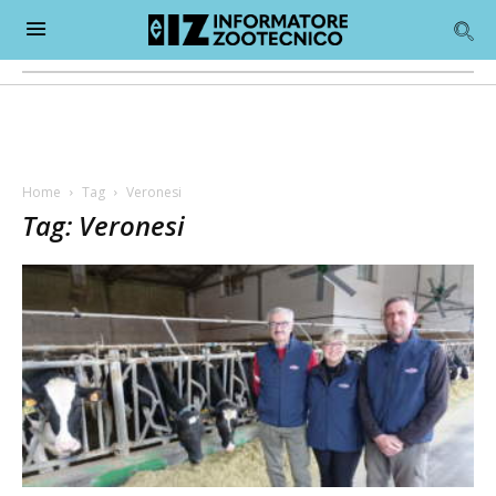
Home
Tag
Veronesi
Tag: Veronesi