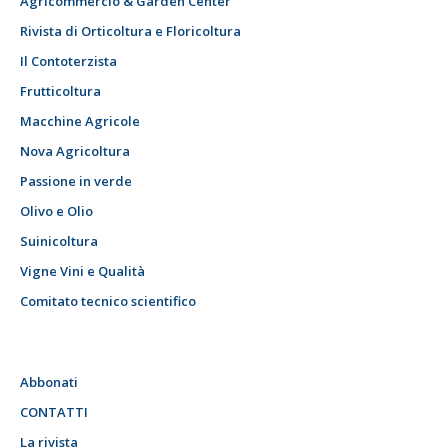
Agricommercio & Garden Center
Rivista di Orticoltura e Floricoltura
Il Contoterzista
Frutticoltura
Macchine Agricole
Nova Agricoltura
Passione in verde
Olivo e Olio
Suinicoltura
Vigne Vini e Qualità
Comitato tecnico scientifico
Abbonati
CONTATTI
La rivista