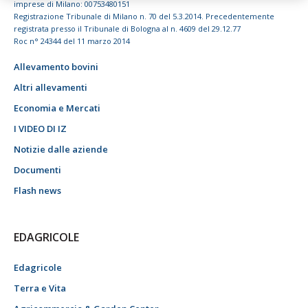
imprese di Milano: 00753480151
Registrazione Tribunale di Milano n. 70 del 5.3.2014. Precedentemente
registrata presso il Tribunale di Bologna al n. 4609 del 29.12.77
Roc n° 24344 del 11 marzo 2014
Allevamento bovini
Altri allevamenti
Economia e Mercati
I VIDEO DI IZ
Notizie dalle aziende
Documenti
Flash news
EDAGRICOLE
Edagricole
Terra e Vita