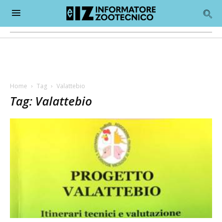
Home
Tag
Valattebio
Tag: Valattebio