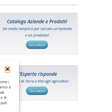
Catalogo Aziende e Prodotti
Un modo semplice per cercare un'azienda
o un prodotto!
Cerca adesso
L'Esperto risponde
I consigli di Terra e Vita agli agricoltori
 come i
senso a
Cerca adesso
ali
e di
o può