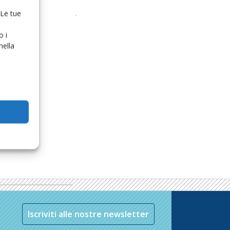
 Le tue
o i
nella
Iscriviti alle nostre newsletter