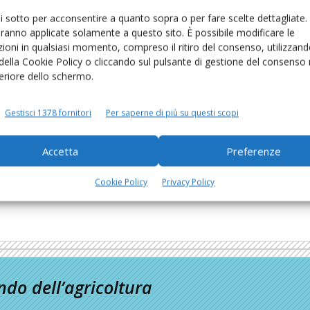
ui sotto per acconsentire a quanto sopra o per fare scelte dettagliate.
aranno applicate solamente a questo sito. È possibile modificare le
ioni in qualsiasi momento, compreso il ritiro del consenso, utilizzand
 della Cookie Policy o cliccando sul pulsante di gestione del consenso 
feriore dello schermo.
Gestisci 1378 fornitori
Per saperne di più su questi scopi
Accetta
Preferenze
Cookie Policy
Privacy Policy
do dell’agricoltura