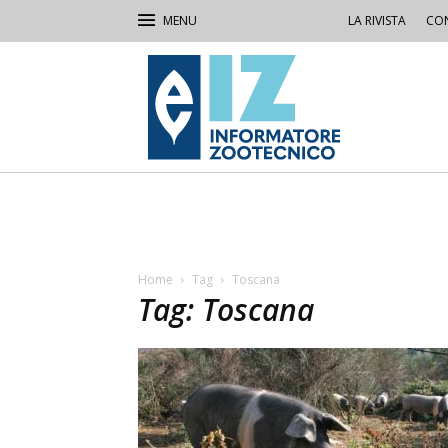
LA RIVISTA
CON
IZ
Informatore
Zootecnico
Home
Tag
Toscana
Tag: Toscana