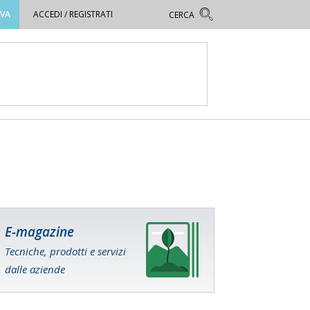
OVA
ACCEDI / REGISTRATI
E-magazine
Tecniche, prodotti e servizi
dalle aziende