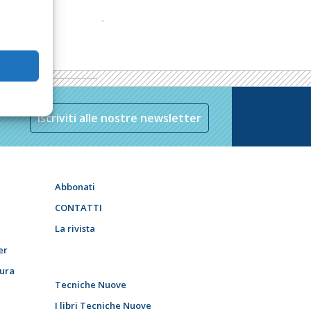
Iscriviti alle nostre newsletter
Abbonati
CONTATTI
La rivista
er
tura
Tecniche Nuove
I libri Tecniche Nuove