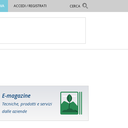
OVA
ACCEDI / REGISTRATI
E-magazine
Tecniche, prodotti e servizi
dalle aziende