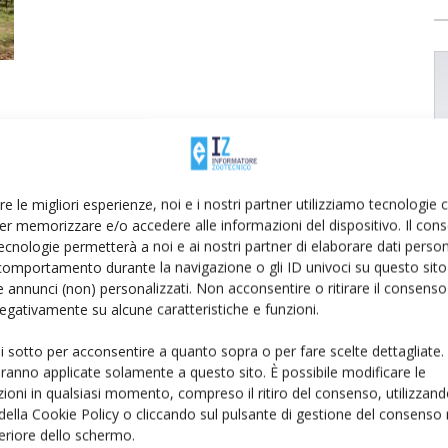
re le migliori esperienze, noi e i nostri partner utilizziamo tecnologie
er memorizzare e/o accedere alle informazioni del dispositivo. Il con
ecnologie permetterà a noi e ai nostri partner di elaborare dati person
comportamento durante la navigazione o gli ID univoci su questo sito 
 annunci (non) personalizzati. Non acconsentire o ritirare il consens
 negativamente su alcune caratteristiche e funzioni.
ui sotto per acconsentire a quanto sopra o per fare scelte dettagliate.
aranno applicate solamente a questo sito. È possibile modificare le
ioni in qualsiasi momento, compreso il ritiro del consenso, utilizzand
 della Cookie Policy o cliccando sul pulsante di gestione del consenso 
feriore dello schermo.