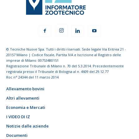
© Tecniche Nuove Spa. Tutti i diritti riservati. Sede legale Via Eritrea 21 -
20157 Milano | Codice fiscale, Partita IVA e Iscrizione al Registro delle
imprese di Milano: 00753480151
Registrazione Tribunale di Milano n. 70 del 5.3.2014. Precedentemente
registrata presso il Tribunale di Bologna al n. 4609 del 29.12.77
Roc n° 24344 del 11 marzo 2014
Allevamento bovini
Altri allevamenti
Economia e Mercati
I VIDEO DI IZ
Notizie dalle aziende
Documenti