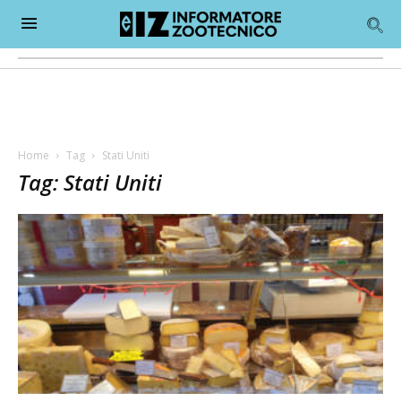
Home
Tag
Stati Uniti
Tag: Stati Uniti