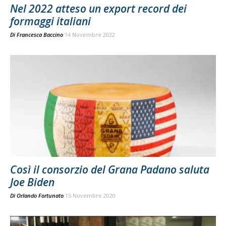
Nel 2022 atteso un export record dei
formaggi italiani
Di
Francesca Baccino
14 Novembre 2022
Così il consorzio del Grana Padano saluta
Joe Biden
Di
Orlando Fortunato
15 Novembre 2020