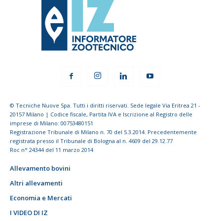
© Tecniche Nuove Spa. Tutti i diritti riservati. Sede legale Via Eritrea 21 -
20157 Milano | Codice fiscale, Partita IVA e Iscrizione al Registro delle
imprese di Milano: 00753480151
Registrazione Tribunale di Milano n. 70 del 5.3.2014. Precedentemente
registrata presso il Tribunale di Bologna al n. 4609 del 29.12.77
Roc n° 24344 del 11 marzo 2014
Allevamento bovini
Altri allevamenti
Economia e Mercati
I VIDEO DI IZ