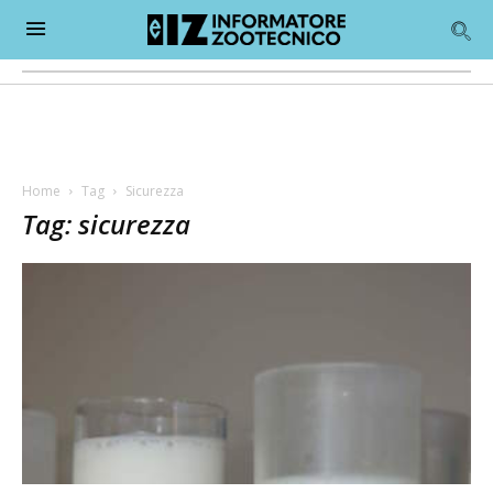
Home
Tag
Sicurezza
Tag: sicurezza