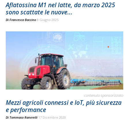
Aflatossina M1 nel latte, da marzo 2025
sono scattate le nuove...
Di
Francesca Baccino
8 Giugno 2025
contenuto sponsorizzato
Mezzi agricoli connessi e IoT, più sicurezza
e performance
Di
Tommaso Ranerelli
17 Dicembre 2020