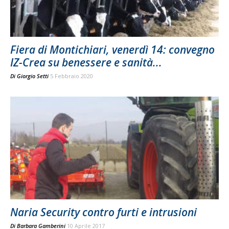
Fiera di Montichiari, venerdì 14: convegno
IZ-Crea su benessere e sanità...
Di
Giorgio Setti
5 Febbraio 2020
Naria Security contro furti e intrusioni
Di
Barbara Gamberini
10 Aprile 2017