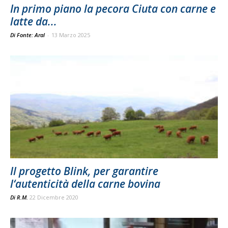
In primo piano la pecora Ciuta con carne e
latte da...
Di Fonte: Aral
-
13 Marzo 2025
Il progetto Blink, per garantire
l‘autenticità della carne bovina
Di
R.M.
22 Dicembre 2020