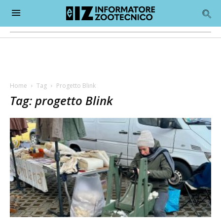
Home
Tag
Progetto Blink
Tag: progetto Blink