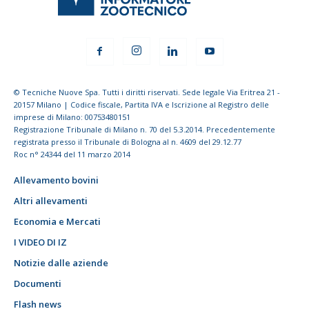
© Tecniche Nuove Spa. Tutti i diritti riservati. Sede legale Via Eritrea 21 -
20157 Milano | Codice fiscale, Partita IVA e Iscrizione al Registro delle
imprese di Milano: 00753480151
Registrazione Tribunale di Milano n. 70 del 5.3.2014. Precedentemente
registrata presso il Tribunale di Bologna al n. 4609 del 29.12.77
Roc n° 24344 del 11 marzo 2014
Allevamento bovini
Altri allevamenti
Economia e Mercati
I VIDEO DI IZ
Notizie dalle aziende
Documenti
Flash news