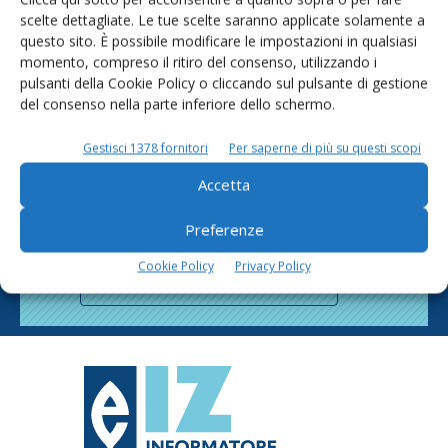
scelte dettagliate. Le tue scelte saranno applicate solamente a
questo sito. È possibile modificare le impostazioni in qualsiasi
momento, compreso il ritiro del consenso, utilizzando i
pulsanti della Cookie Policy o cliccando sul pulsante di gestione
del consenso nella parte inferiore dello schermo.
Gestisci 1378 fornitori
Per saperne di più su questi scopi
Rimani aggiornato sul mondo
Accetta
dell’agricoltura
Preferenze
Cookie Policy
Privacy Policy
Iscriviti alle nostre newsletter