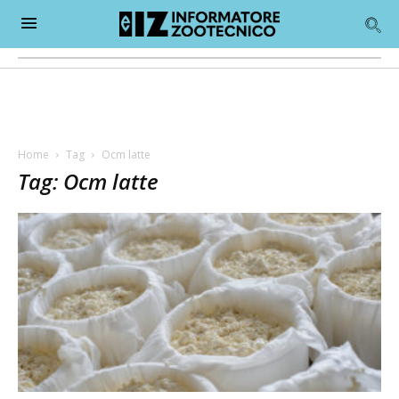
Home
Tag
Ocm latte
Tag: Ocm latte