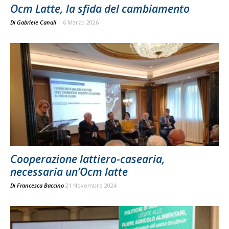
Ocm Latte, la sfida del cambiamento
Di Gabriele Canali
-
6 Marzo 2026
Cooperazione lattiero-casearia,
necessaria un’Ocm latte
Di
Francesca Baccino
21 Novembre 2024