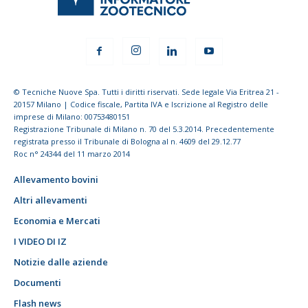
© Tecniche Nuove Spa. Tutti i diritti riservati. Sede legale Via Eritrea 21 -
20157 Milano | Codice fiscale, Partita IVA e Iscrizione al Registro delle
imprese di Milano: 00753480151
Registrazione Tribunale di Milano n. 70 del 5.3.2014. Precedentemente
registrata presso il Tribunale di Bologna al n. 4609 del 29.12.77
Roc n° 24344 del 11 marzo 2014
Allevamento bovini
Altri allevamenti
Economia e Mercati
I VIDEO DI IZ
Notizie dalle aziende
Documenti
Flash news