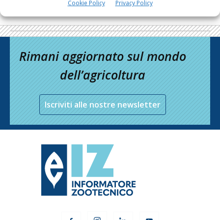
Cookie Policy
Privacy Policy
Rimani aggiornato sul mondo
dell’agricoltura
Iscriviti alle nostre newsletter