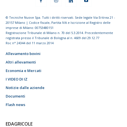
© Tecniche Nuove Spa. Tutti i diritti riservati. Sede legale Via Eritrea 21 -
20157 Milano | Codice fiscale, Partita IVA e Iscrizione al Registro delle
imprese di Milano: 00753480151
Registrazione Tribunale di Milano n. 70 del 5.3.2014. Precedentemente
registrata presso il Tribunale di Bologna al n. 4609 del 29.12.77
Roc n° 24344 del 11 marzo 2014
Allevamento bovini
Altri allevamenti
Economia e Mercati
I VIDEO DI IZ
Notizie dalle aziende
Documenti
Flash news
EDAGRICOLE