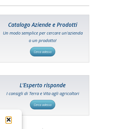
Catalogo Aziende e Prodotti
Un modo semplice per cercare un'azienda
o un prodotto!
Cerca adesso
L'Esperto risponde
I consigli di Terra e Vita agli agricoltori
Cerca adesso