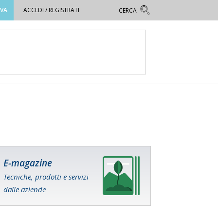
OVA
ACCEDI / REGISTRATI
E-magazine
Tecniche, prodotti e servizi
dalle aziende