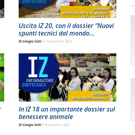
Uscito IZ 20, con il dossier “Nuovi
spunti tecnici dal mondo...
Di
Giorgio Setti
21 Novembre 2021
r
In IZ 18 un importante dossier sul
benessere animale
Di
Giorgio Setti
4 Novembre 2021