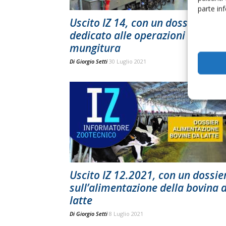
parte in
Uscito IZ 14, con un dossier
dedicato alle operazioni di
mungitura
Di
Giorgio Setti
30 Luglio 2021
Uscito IZ 12.2021, con un dossie
sull’alimentazione della bovina 
latte
Di
Giorgio Setti
8 Luglio 2021