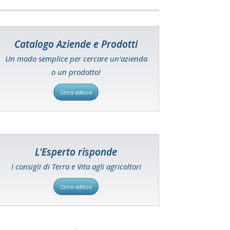
Catalogo Aziende e Prodotti
Un modo semplice per cercare un'azienda
o un prodotto!
Cerca adesso
L'Esperto risponde
I consigli di Terra e Vita agli agricoltori
Cerca adesso