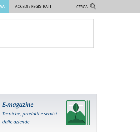
OVA
ACCEDI / REGISTRATI
E-magazine
Tecniche, prodotti e servizi
dalle aziende