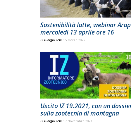
Sostenibilità latte, webinar Arap
mercoledì 13 aprile ore 16
Di
Giorgio Setti
15 Marzo 2022
Uscito IZ 19.2021, con un dossie
sulla zootecnia di montagna
Di
Giorgio Setti
17 Novembre 2021