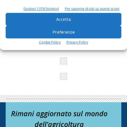
Gestisci 1378 fornitori
Per saperne di più su questi scopi
L'Esperto risponde
Accetta
I consigli di Terra e Vita agli agricoltori
Preferenze
Cerca adesso
Cookie Policy
Privacy Policy
Rimani aggiornato sul mondo
dell’agricoltura