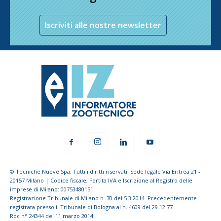
Iscriviti alle nostre newsletter
© Tecniche Nuove Spa. Tutti i diritti riservati. Sede legale Via Eritrea 21 -
20157 Milano | Codice fiscale, Partita IVA e Iscrizione al Registro delle
imprese di Milano: 00753480151
Registrazione Tribunale di Milano n. 70 del 5.3.2014. Precedentemente
registrata presso il Tribunale di Bologna al n. 4609 del 29.12.77
Roc n° 24344 del 11 marzo 2014