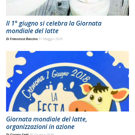
Il 1° giugno si celebra la Giornata
mondiale del latte
Di
Francesca Baccino
31 Maggio 2020
Giornata mondiale del latte,
organizzazioni in azione
Di
Giorgio Setti
20 Giugno 2018