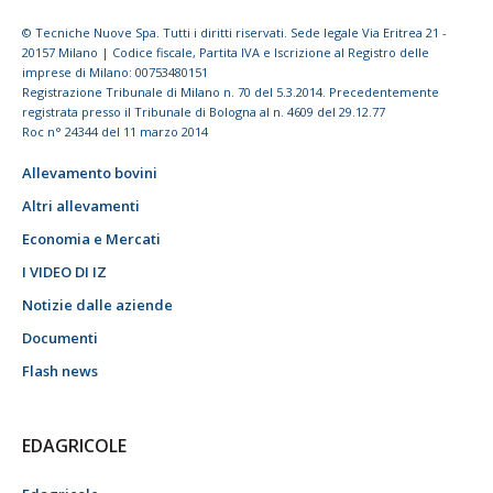
© Tecniche Nuove Spa. Tutti i diritti riservati. Sede legale Via Eritrea 21 -
20157 Milano | Codice fiscale, Partita IVA e Iscrizione al Registro delle
imprese di Milano: 00753480151
Registrazione Tribunale di Milano n. 70 del 5.3.2014. Precedentemente
registrata presso il Tribunale di Bologna al n. 4609 del 29.12.77
Roc n° 24344 del 11 marzo 2014
Allevamento bovini
Altri allevamenti
Economia e Mercati
I VIDEO DI IZ
Notizie dalle aziende
Documenti
Flash news
EDAGRICOLE