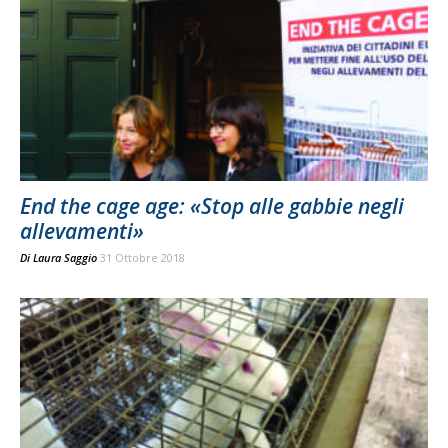
End the cage age: «Stop alle gabbie negli
allevamenti»
Di
Laura Saggio
31 Ottobre 2018