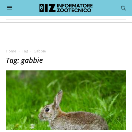
Home
Tag
Gabbie
Tag: gabbie