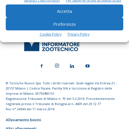
Gestisci 1380 fornitori
Per saperne di più su questi scopi
Accetta
Preferenze
Cookie Policy
Privacy Policy
© Tecniche Nuove Spa. Tutti i diritti riservati. Sede legale Via Eritrea 21 -
20157 Milano | Codice fiscale, Partita IVA e Iscrizione al Registro delle
imprese di Milano: 00753480151
Registrazione Tribunale di Milano n. 70 del 5.3.2014. Precedentemente
registrata presso il Tribunale di Bologna al n. 4609 del 29.12.77
Roc n° 24344 del 11 marzo 2014
Allevamento bovini
Altri allevamenti