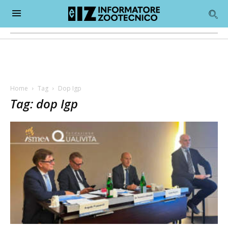
Home
Tag
Dop Igp
Tag: dop Igp