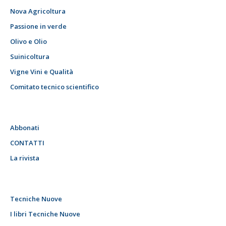
Nova Agricoltura
Passione in verde
Olivo e Olio
Suinicoltura
Vigne Vini e Qualità
Comitato tecnico scientifico
Abbonati
CONTATTI
La rivista
Tecniche Nuove
I libri Tecniche Nuove