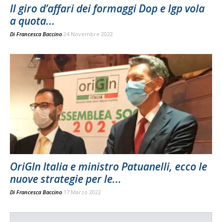
Il giro d’affari dei formaggi Dop e Igp vola
a quota...
Di
Francesca Baccino
24 Novembre 2022
OriGIn Italia e ministro Patuanelli, ecco le
nuove strategie per le...
Di
Francesca Baccino
17 Marzo 2022