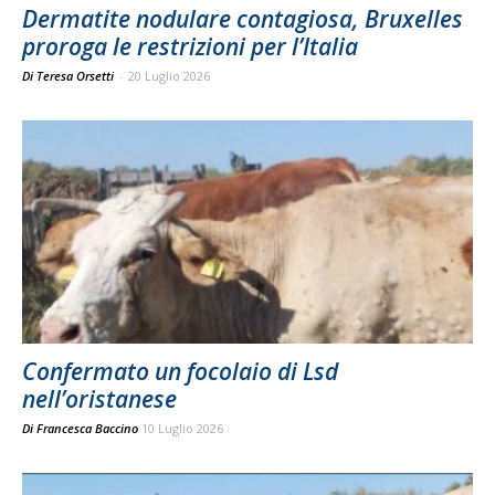
Dermatite nodulare contagiosa, Bruxelles
proroga le restrizioni per l’Italia
Di Teresa Orsetti
-
20 Luglio 2026
Confermato un focolaio di Lsd
nell’oristanese
Di
Francesca Baccino
10 Luglio 2026