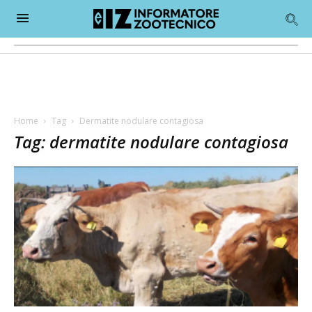
Home
Tag
Dermatite nodulare contagiosa
Tag: dermatite nodulare contagiosa