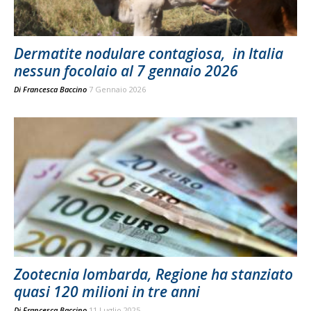
Dermatite nodulare contagiosa, in Italia
nessun focolaio al 7 gennaio 2026
Di
Francesca Baccino
7 Gennaio 2026
Zootecnia lombarda, Regione ha stanziato
quasi 120 milioni in tre anni
Di
Francesca Baccino
11 Luglio 2025