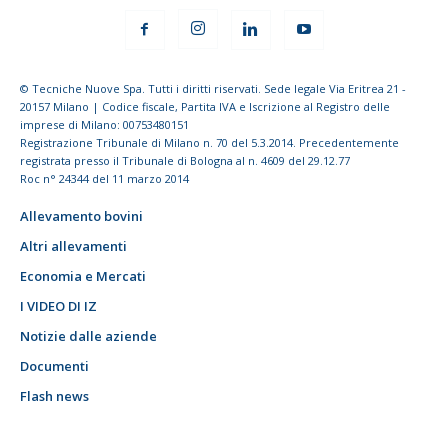
© Tecniche Nuove Spa. Tutti i diritti riservati. Sede legale Via Eritrea 21 -
20157 Milano | Codice fiscale, Partita IVA e Iscrizione al Registro delle
imprese di Milano: 00753480151
Registrazione Tribunale di Milano n. 70 del 5.3.2014. Precedentemente
registrata presso il Tribunale di Bologna al n. 4609 del 29.12.77
Roc n° 24344 del 11 marzo 2014
Allevamento bovini
Altri allevamenti
Economia e Mercati
I VIDEO DI IZ
Notizie dalle aziende
Documenti
Flash news