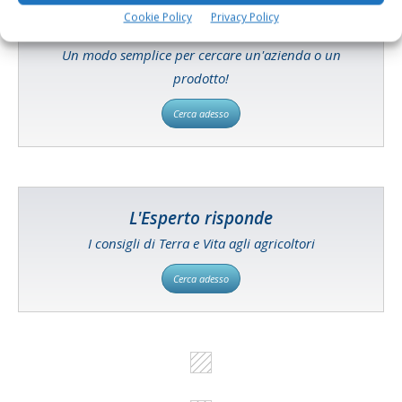
Cookie Policy
Privacy Policy
Catalogo Aziende e Prodotti
Un modo semplice per cercare un'azienda o un
prodotto!
Cerca adesso
L'Esperto risponde
I consigli di Terra e Vita agli agricoltori
Cerca adesso