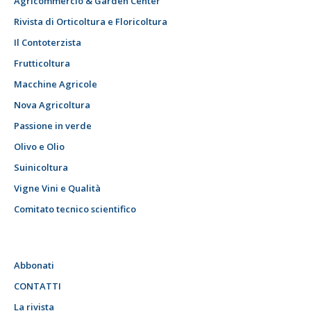
Agricommercio & Garden Center
Rivista di Orticoltura e Floricoltura
Il Contoterzista
Frutticoltura
Macchine Agricole
Nova Agricoltura
Passione in verde
Olivo e Olio
Suinicoltura
Vigne Vini e Qualità
Comitato tecnico scientifico
Abbonati
CONTATTI
La rivista