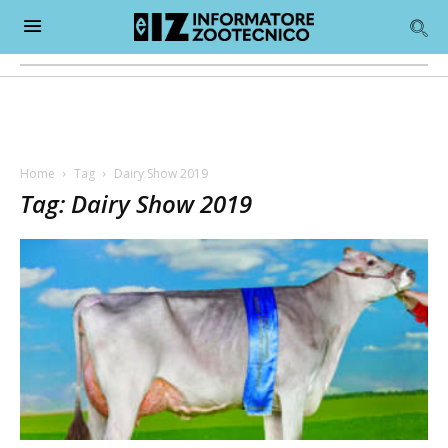
Home
Tag
Dairy Show 2019
Tag: Dairy Show 2019