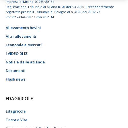
imprese di Milano: 00753480151
Registrazione Tribunale di Milano n. 70 del 5.3.2014. Precedentemente
registrata presso il Tribunale di Bologna al n. 4609 del 29.12.77
Roc n° 24344 del 11 marzo 2014
Allevamento bovini
Altri allevamenti
Economia e Mercati
I VIDEO DI IZ
Notizie dalle aziende
Documenti
Flash news
EDAGRICOLE
Edagricole
Terra e Vita