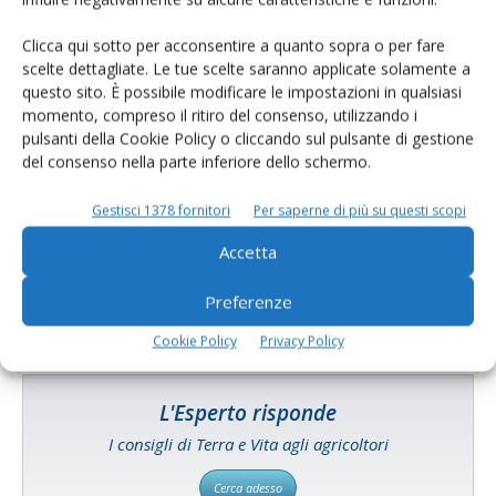
Clicca qui sotto per acconsentire a quanto sopra o per fare
scelte dettagliate. Le tue scelte saranno applicate solamente a
questo sito. È possibile modificare le impostazioni in qualsiasi
momento, compreso il ritiro del consenso, utilizzando i
pulsanti della Cookie Policy o cliccando sul pulsante di gestione
del consenso nella parte inferiore dello schermo.
Catalogo Aziende e Prodotti
Un modo semplice per cercare un'azienda o un
Gestisci 1378 fornitori
Per saperne di più su questi scopi
prodotto!
Accetta
Cerca adesso
Preferenze
Cookie Policy
Privacy Policy
L'Esperto risponde
I consigli di Terra e Vita agli agricoltori
Cerca adesso